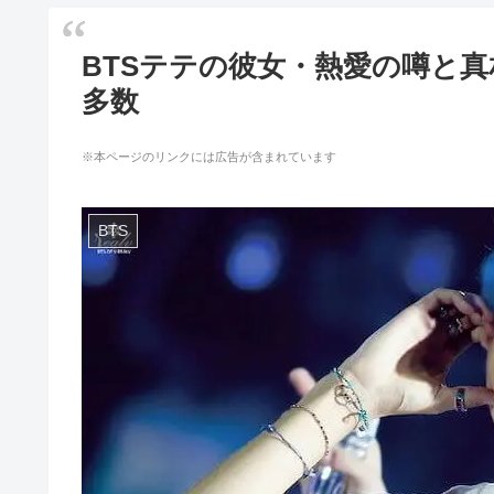
BTSテテの彼女・熱愛の噂と
多数
※本ページのリンクには広告が含まれています
BTS