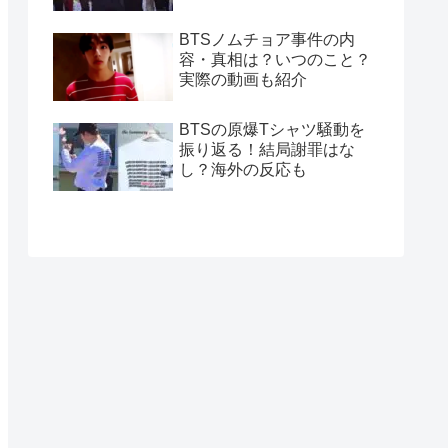
BTSノムチョア事件の内
容・真相は？いつのこと？
実際の動画も紹介
BTSの原爆Tシャツ騒動を
振り返る！結局謝罪はな
し？海外の反応も