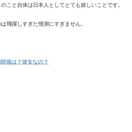
そのこと自体は日本人としてとても嬉しいことです。
のは飛躍しすぎた憶測にすぎません。
の関係は？彼女なの？