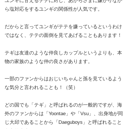
ユンギに甘えるテテに対し、あからさまに嫌がりなが
ら塩対応をするユンギの関係性が人気です。
だからと言ってユンギがテテを嫌っているというわけ
ではなく、テテの面倒を見てあげることもあります！
テギは友達のような仲良しカップルというよりも、本
物の家族のような仲の良さがあります。
一部のファンからはおじいちゃんと孫を見ているよう
な気分と言われることも！（笑）
どの国でも「テギ」と呼ばれるのが一般的ですが、海
外のファンからは「Yoontae」や「Vsu」、出身地が同
じ大邱であることから「Daeguboys」と呼ばれること