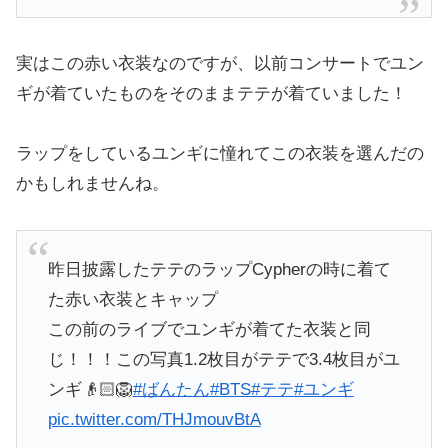
実はこの赤い衣装なのですが、以前コンサートでユン
ギが着ていたものをそのままテテが着ていました！
ラップをしているユンギに憧れてこの衣装を選んだの
かもしれませんね。
昨日披露したテテのラップCypherの時に着て
た赤い衣装とキャップ
この前のライブでユンギが着てた衣装と同
じ！！！この写真1.2枚目がテテで3.4枚目がユ
ンギ👴🏻🦁
#ばんたん
#BTS
#テテ
#ユンギ
pic.twitter.com/THJmouvBtA