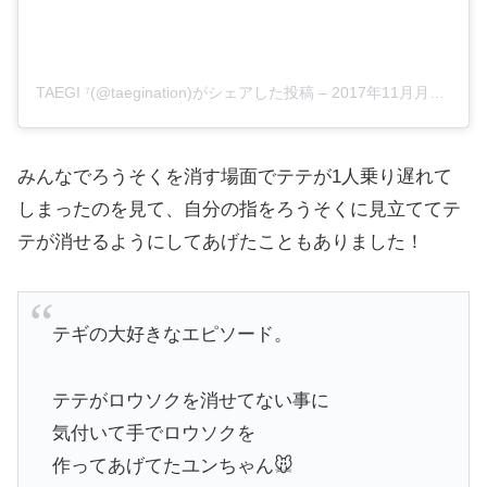
TAEGI ⁷(@taegination)がシェアした投稿
–
2017年11月月10日午後9時11分PST
みんなでろうそくを消す場面でテテが1人乗り遅れて
しまったのを見て、自分の指をろうそくに見立ててテ
テが消せるようにしてあげたこともありました！
テギの大好きなエピソード。
テテがロウソクを消せてない事に
気付いて手でロウソクを
作ってあげてたユンちゃん🐭