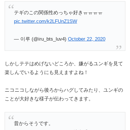
テギのこの関係性めっちゃ好きㅠㅠㅠㅠ
pic.twitter.com/k2LFUnZ1SW
— 이루 (@iru_bts_luv4)
October 22, 2020
しかしテテはめげないどころか、嫌がるユンギを見て
楽しんでいるようにも見えますよね！
ニコニコしながら後ろからハグしてみたり、ユンギの
ことが大好きな様子が伝わってきます。
昔からそうです。