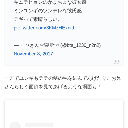
キムテヒョンのかまちょな彼女感
ミンユンギのツンデレな彼氏感
テギって素晴らしい。
pic.twitter.com/3KMzHExnid
— ㄴㅇさん☞🐯💜☜ (@bts_1230_n2n2)
November 8, 2017
一方でユンギもテテの髪の毛を結んであげたり、お兄
さんらしく面倒を見てあげるような場面も！