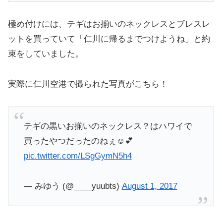
極め付けには、テギはお揃いのネックレスとブレスレ
ットを買っていて「仁川に帰るまでつけようね」と約
束をしていました。
実際に仁川空港で撮られた写真がこちら！
テギの黒いお揃いのネックレス？はハワイで
買ったやつだったのねぇ☺️💕
pic.twitter.com/LSgGymN5h4
— みゆう (@____yuubts)
August 1, 2017