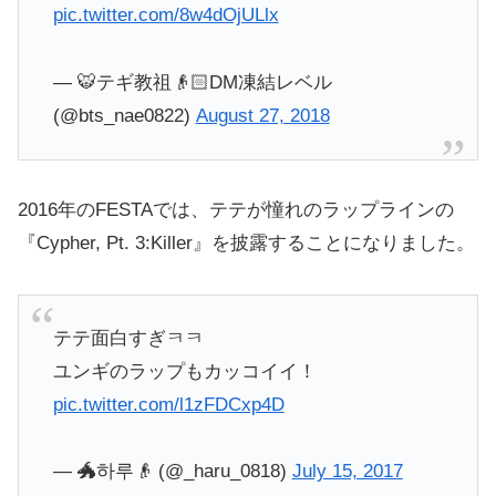
pic.twitter.com/8w4dOjULlx
— 🐯テギ教祖👴🏻DM凍結レベル
(@bts_nae0822)
August 27, 2018
2016年のFESTAでは、テテが憧れのラップラインの
『Cypher, Pt. 3:Killer』を披露することになりました。
テテ面白すぎㅋㅋ
ユンギのラップもカッコイイ！
pic.twitter.com/l1zFDCxp4D
— 🐲하루👴 (@_haru_0818)
July 15, 2017