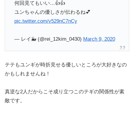
何回見てもいい…👍👍
ユンちゃんの優しさが伝わるね💕
pic.twitter.com/v529nC7nCy
— レイ🐳 (@rei_12kim_0430)
March 9, 2020
テテもユンギが時折見せる優しいところが大好きなの
かもしれませんね！
真逆な2人だからこそ成り立つこのテギの関係性が素
敵です。