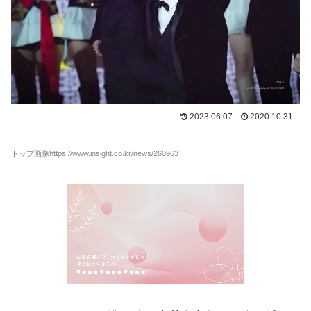
2023.06.07
2020.10.31
トップ画像https://www.insight.co.kr/news/260963