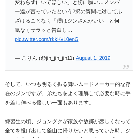
変わらずにいてほしい」と切に願い…メンバ
ー達が言っていたという2択の質問に対してふ
ざけることなく「僕はジンさんがいい」と何
気なくサラッと告白し…
pic.twitter.com/rkkKvL0enG
— こりん (@jin_jin_jin11)
August 1, 2019
そして、いつも明るく振る舞いムードメーカー的な存
在のジンですが、弟たちをよく理解して必要な時に手
を差し伸べる優しい一面もあります。
練習生の頃、ジョングクが家族や故郷が恋しくなって
全てを投げ出して釜山に帰りたいと思っていた時、ジ