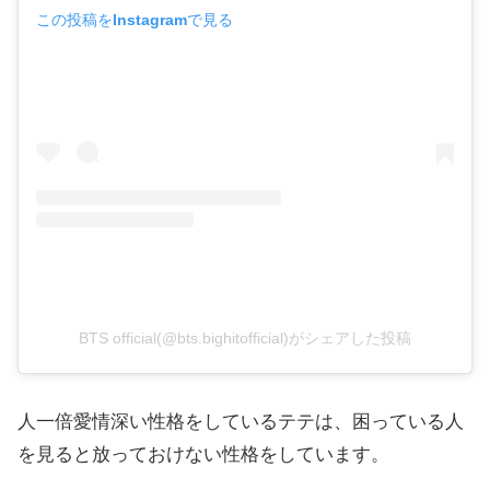
この投稿をInstagramで見る
BTS official(@bts.bighitofficial)がシェアした投稿
人一倍愛情深い性格をしているテテは、困っている人
を見ると放っておけない性格をしています。