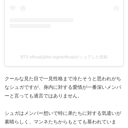
BTS official(@bts.bighitofficial)がシェアした投稿
クールな見た目で一見性格まで冷たそうと思われがち
なシュガですが、身内に対する愛情が一番深いメンバ
ーと言っても過言ではありません。
シュガはメンバー想いで特に弟たちに対する気遣いが
素晴らしく、マンネたちからもとても慕われていま