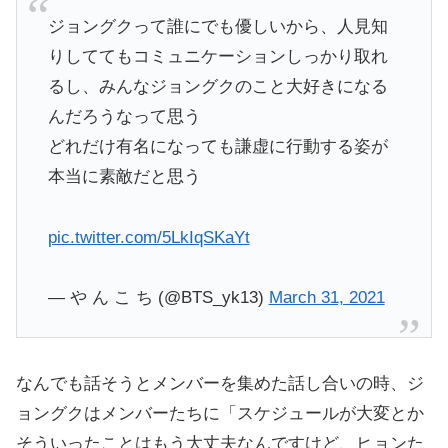
ジョングクって誰にでも優しいから、人見知
りしててもコミュニケーションしっかり取れ
るし、みんなジョングクのこと大好きになる
んだろうなって思う
どれだけ有名になっても謙虚に行動する姿が
本当に素敵だと思う
pic.twitter.com/5LkIqSKaYt
— や ん こ ち (@BTS_yk13)
March 31, 2021
なんでも話そうとメンバーを集めた話し合いの時、ジ
ョングクはメンバーたちに「スケジュールが大変とか
そういったことはもう大丈夫なんですけど、ヒョンた