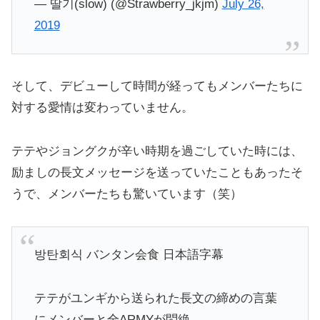
— 딸기(slow) (@Strawberry_jkjm)
July 26,
2019
そして、デビューして時間が経ってもメンバーたちに
対する愛情は変わっていません。
テテやジョングクが辛い時期を過ごしていた時には、
励ましの長文メッセージを送っていたこともあったそ
うで、メンバーたちも驚いています（笑）
방탄회식 バンタン会食 日本語字幕
テテがユンギから送られた長文の締めの言葉
にメンバーと全ARMYが悶絶