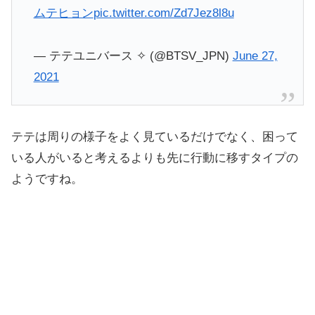
ムテヒョン
pic.twitter.com/Zd7Jez8l8u
— テテユニバース ✧ (@BTSV_JPN)
June 27,
2021
テテは周りの様子をよく見ているだけでなく、困って
いる人がいると考えるよりも先に行動に移すタイプの
ようですね。