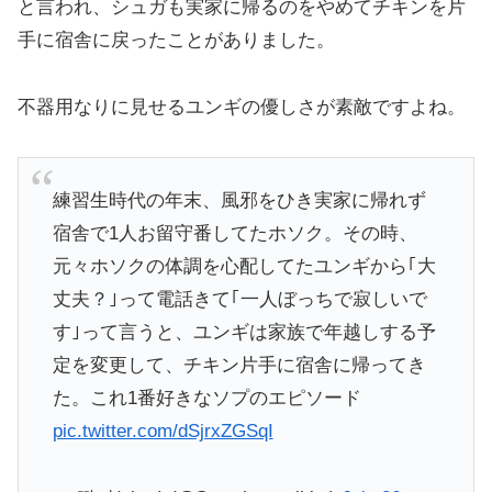
と言われ、シュガも実家に帰るのをやめてチキンを片
手に宿舎に戻ったことがありました。
不器用なりに見せるユンギの優しさが素敵ですよね。
練習生時代の年末、風邪をひき実家に帰れず
宿舎で1人お留守番してたホソク。その時、
元々ホソクの体調を心配してたユンギから｢大
丈夫？｣って電話きて｢一人ぼっちで寂しいで
す｣って言うと、ユンギは家族で年越しする予
定を変更して、チキン片手に宿舎に帰ってき
た。これ1番好きなソプのエピソード
pic.twitter.com/dSjrxZGSqI