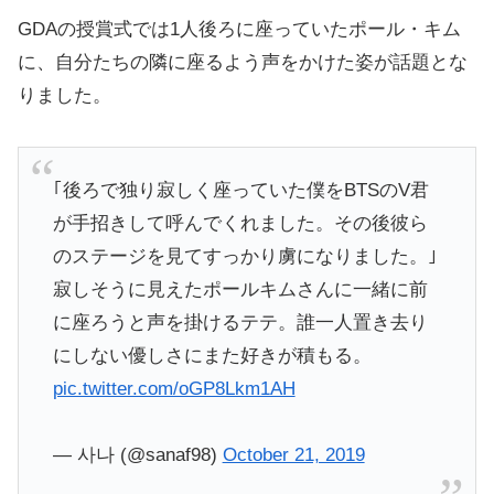
GDAの授賞式では1人後ろに座っていたポール・キム
に、自分たちの隣に座るよう声をかけた姿が話題とな
りました。
｢後ろで独り寂しく座っていた僕をBTSのV君
が手招きして呼んでくれました。その後彼ら
のステージを見てすっかり虜になりました。｣
寂しそうに見えたポールキムさんに一緒に前
に座ろうと声を掛けるテテ。誰一人置き去り
にしない優しさにまた好きが積もる。
pic.twitter.com/oGP8Lkm1AH
— 사나 (@sanaf98)
October 21, 2019