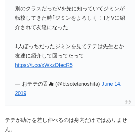
別のクラスだったVを先に知っていてジミンが
転校してきた時｢ジミンをよろしく！｣とVに紹
介されて友達になった
1人ぼっちだったジミンを見てテテは先生とか
友達に紹介して回ってたって
https://t.co/xWxzDfecR5
— おテテの舌☁ (@btsotetenoshita)
June 14,
2019
テテが助けを差し伸べるのは身内だけではありませ
ん。