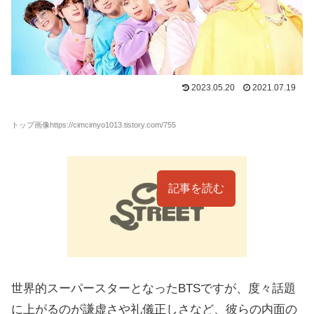
2023.05.20
2021.07.19
トップ画像https://cimcimyo1013.tistory.com/755
記事を読む
世界的スーパースターとなったBTSですが、度々話題
に上がるのが謙虚さや礼儀正しさなど、彼らの内面の