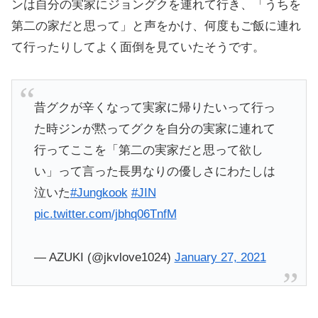
ンは自分の実家にジョングクを連れて行き、「うちを
第二の家だと思って」と声をかけ、何度もご飯に連れ
て行ったりしてよく面倒を見ていたそうです。
昔グクが辛くなって実家に帰りたいって行っ
た時ジンが黙ってグクを自分の実家に連れて
行ってここを「第二の実家だと思って欲し
い」って言った長男なりの優しさにわたしは
泣いた
#Jungkook
#JIN
pic.twitter.com/jbhq06TnfM
— AZUKI (@jkvlove1024)
January 27, 2021