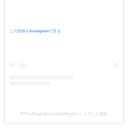
この投稿をInstagramで見る
BTS official(@bts.bighitofficial)がシェアした投稿