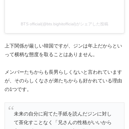
BTS official(@bts.bighitofficial)がシェアした投稿
上下関係が厳しい韓国ですが、ジンは年上だからとい
って横柄な態度を取ることはありません。
メンバーたちからも長男らしくないと言われています
が、そのらしくなさが弟たちからも好かれている理由
の1つです。
未来の自分に宛てた手紙を読んだジンに対し
て茶化すことなく「兄さんの性格がいいから