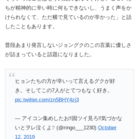
ちが精神的に辛い時に何もできないし、うまく声をか
けられなくて、ただ横で見ているのが辛かった」と話
したこともあります。
普段あまり発言しないジョングクのこの言葉に優しさ
が詰まっていると話題になりました。
ヒョンたちの方が辛いって言えるグクが好
き。そしてこの7人がとてつもなく好き。
pic.twitter.com/zn5BHY4zj3
— アイコン集めしたお‼️固ツイ見ろ‼️気づかな
いとヲレ泣くよ❔ (@ringo___1230)
October
12, 2019