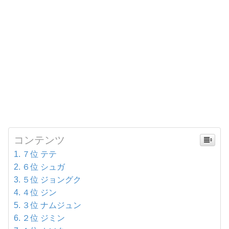
コンテンツ
７位 テテ
６位 シュガ
５位 ジョングク
４位 ジン
３位 ナムジュン
２位 ジミン