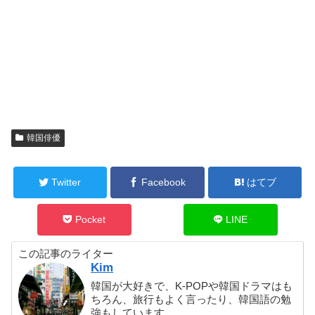
韓国俳優
Twitter
Facebook
はてブ
Pocket
LINE
この記事のライター
Kim
韓国が大好きで、K-POPや韓国ドラマはも
ちろん、旅行もよく言ったり、韓国語の勉
強もしています。