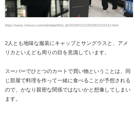
https://news.chosun.com/site/data/html_dir/2019/01/21/2019012101513.html
2人とも地味な服装にキャップとサングラスと、アメ
リカといえども周りの目を意識しています。
スーパーでひとつのカートで買い物ということは、同
じ部屋で料理を作って一緒に食べることが予想される
ので、かなり親密な関係ではないかと想像してしまい
ます。