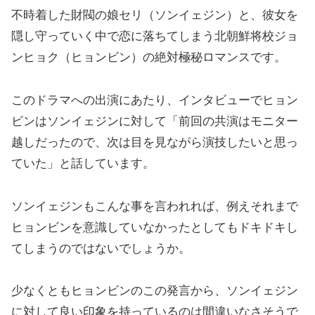
不時着した財閥の娘セリ（ソンイェジン）と、彼女を
隠し守っていく中で恋に落ちてしまう北朝鮮将校ジョ
ンヒョク（ヒョンビン）の絶対極秘ロマンスです。
このドラマへの出演にあたり、インタビューでヒョン
ビンはソンイェジンに対して「前回の共演はモニター
越しだったので、次は目を見ながら演技したいと思っ
ていた」と話しています。
ソンイェジンもこんな事を言われれば、例えそれまで
ヒョンビンを意識していなかったとしてもドキドキし
てしまうのではないでしょうか。
少なくともヒョンビンのこの発言から、ソンイェジン
に対して良い印象を持っているのは間違いなさそうで