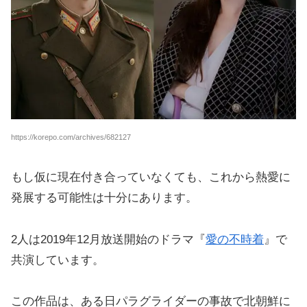
https://korepo.com/archives/682127
もし仮に現在付き合っていなくても、これから熱愛に
発展する可能性は十分にあります。
2人は2019年12月放送開始のドラマ『
愛の不時着
』で
共演しています。
この作品は、ある日パラグライダーの事故で北朝鮮に