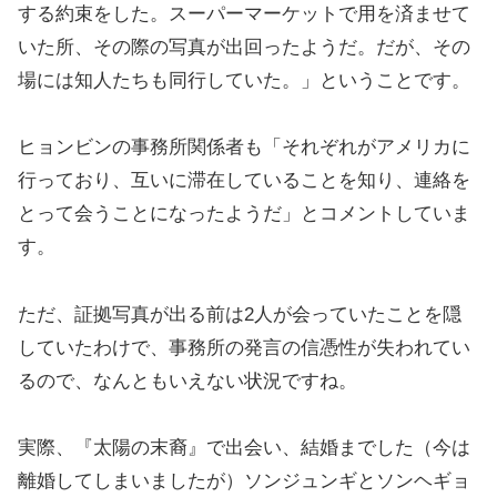
する約束をした。スーパーマーケットで用を済ませて
いた所、その際の写真が出回ったようだ。だが、その
場には知人たちも同行していた。」ということです。
ヒョンビンの事務所関係者も「それぞれがアメリカに
行っており、互いに滞在していることを知り、連絡を
とって会うことになったようだ」とコメントしていま
す。
ただ、証拠写真が出る前は2人が会っていたことを隠
していたわけで、事務所の発言の信憑性が失われてい
るので、なんともいえない状況ですね。
実際、『太陽の末裔』で出会い、結婚までした（今は
離婚してしまいましたが）ソンジュンギとソンヘギョ