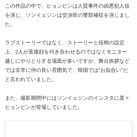
この作品の中で、ヒョンビンは人質事件の凶悪犯人役
を演じ、ソンイェジンは交渉班の警部補役を演じまし
た。
ラブストーリーではなく、ストーリーと役柄の設定
上、2人が直接顔を付き合わせるのではなくモニター
越しにやりとりする場面が多いですが、舞台挨拶など
では非常に仲の良い雰囲気で、韓国では”お似合い”だ
と言われていました。
また、撮影期間中にはソンイェジンのインスタに度々
ヒョンビンが登場していました。