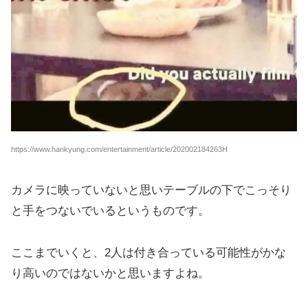
https://www.hankyung.com/entertainment/article/202002184263H
カメラに映っていないと思いテーブルの下でこっそり
と手をつないでいるというものです。
ここまでいくと、2人は付き合っている可能性がかな
り高いのではないかと思いますよね。