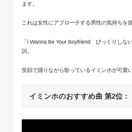
ます。
これは女性にアプローチする男性の気持ちを
「I Wanna Be Your Boyfriend び
詞。
笑顔で踊りながら歌っているイミンホが可愛いです
イミンホのおすすめ曲 第2位：『A