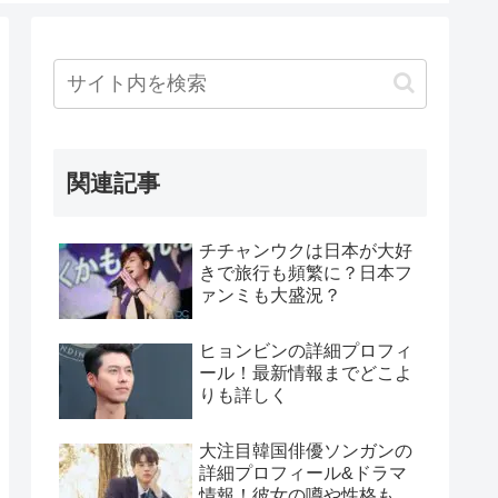
関連記事
チチャンウクは日本が大好
きで旅行も頻繁に？日本フ
ァンミも大盛況？
ヒョンビンの詳細プロフィ
ール！最新情報までどこよ
りも詳しく
大注目韓国俳優ソンガンの
詳細プロフィール&ドラマ
情報！彼女の噂や性格も