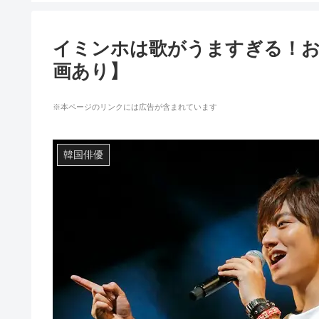
イミンホは歌がうますぎる！お
画あり】
※本ページのリンクには広告が含まれています
韓国俳優