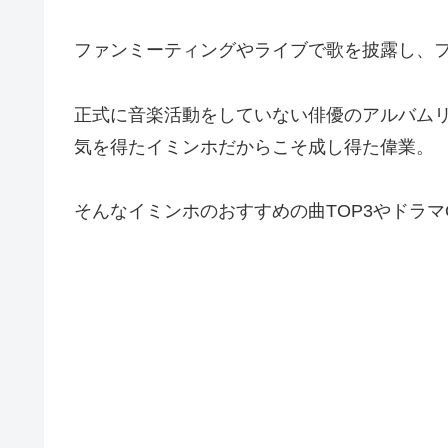
ファンミーティングやライブで歌を披露し、
正式に音楽活動をしていない俳優のアルバム
気を得たイミンホだからこそ成し得た偉業。
そんなイミンホのおすすめの曲TOP3やドラ