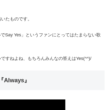
描いたものです。
っくりしないでSay Yes」というファンにとってはたまらない歌
ねよね、もちろんみんなの答えはYes(^^)/
lways』