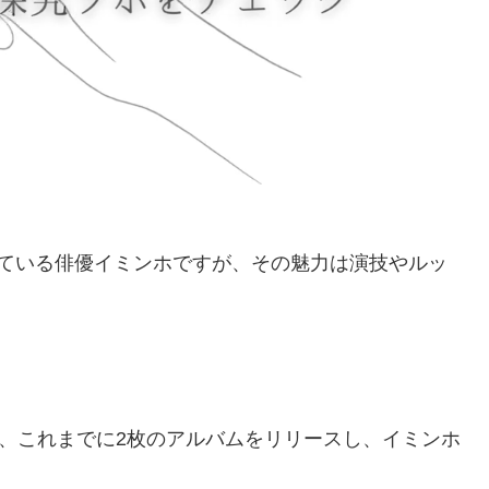
めている俳優イミンホですが、その魅力は演技やルッ
。
と、これまでに2枚のアルバムをリリースし、イミンホ