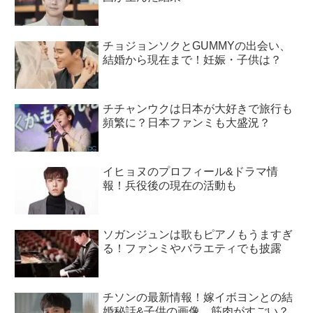
チョジョンソクとGUMMYの出会い、
結婚から現在まで！妊娠・子供は？
チチャンウクは日本が大好きで旅行も
頻繁に？日本ファンミも大盛況？
イヒョヌのプロフィール&ドラマ情
報！兵役後の現在の活動も
ソガンジュンは歌もピアノもうますぎ
る！ファンミやバラエティでも披露
チソンの最新情報！嫁イボヨンとの結
婚秘話&子供の画像、筋肉がすごい？