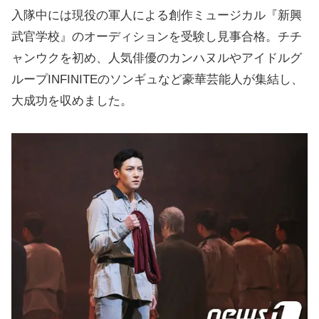
入隊中には現役の軍人による創作ミュージカル『新興
武官学校』のオーディションを受験し見事合格。チチ
ャンウクを初め、人気俳優のカンハヌルやアイドルグ
ループINFINITEのソンギュなど豪華芸能人が集結し、
大成功を収めました。