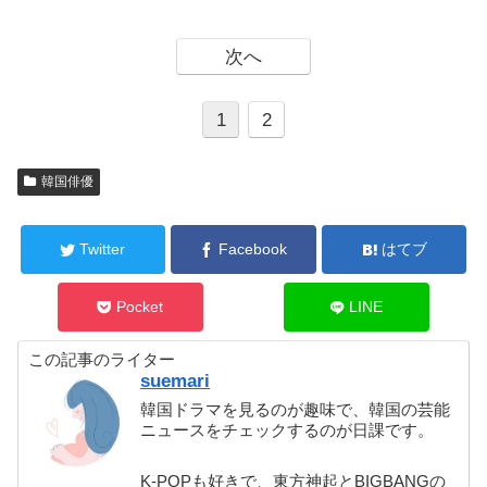
次へ
1
2
韓国俳優
Twitter
Facebook
はてブ
Pocket
LINE
この記事のライター
suemari
韓国ドラマを見るのが趣味で、韓国の芸能
ニュースをチェックするのが日課です。
K-POPも好きで、東方神起とBIGBANGの