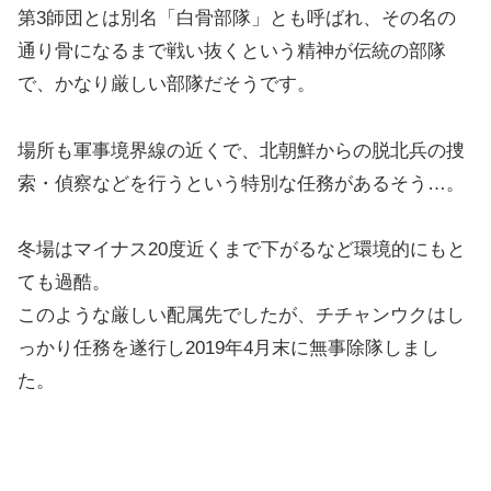
第3師団とは別名「白骨部隊」とも呼ばれ、その名の
通り骨になるまで戦い抜くという精神が伝統の部隊
で、かなり厳しい部隊だそうです。
場所も軍事境界線の近くで、北朝鮮からの脱北兵の捜
索・偵察などを行うという特別な任務があるそう…。
冬場はマイナス20度近くまで下がるなど環境的にもと
ても過酷。
このような厳しい配属先でしたが、チチャンウクはし
っかり任務を遂行し2019年4月末に無事除隊しまし
た。