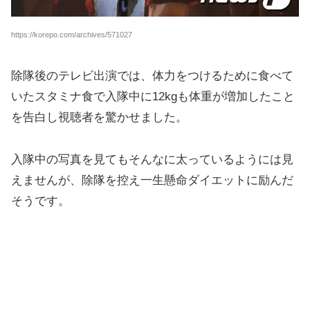
https://korepo.com/archives/571027
除隊後のテレビ出演では、体力をつけるために食べて
いたスタミナ食で入隊中に12kgも体重が増加したこと
を告白し視聴者を驚かせました。
入隊中の写真を見てもそんなに太っているようには見
えませんが、除隊を控え一生懸命ダイエットに励んだ
そうです。