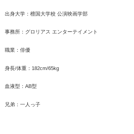
出身大学：檀国大学校 公演映画学部
事務所：グロリアス エンターテイメント
職業：俳優
身長/体重：182cm/65kg
血液型：AB型
兄弟：一人っ子