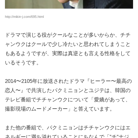
http://mikin-j.com/695.html
ドラマで演じる役がクールなことが多いからか、チチ
ャンウクはクールで少し冷たいと思われてしまうこと
もあるようですが、実際は真逆とも言える性格をして
いるそうです。
2014〜2105年に放送されたドラマ『ヒーラー〜最高の
恋人〜』で共演したパクミニョンとユジテは、韓国の
テレビ番組でチチャンウクについて「愛嬌があって、
撮影現場のムードメーカー」と答えています。
また他の番組で、パクミニョンはチチャンウクにはエ
ネルギーに満ち溢れていることにちなんで「”チ”ナジ