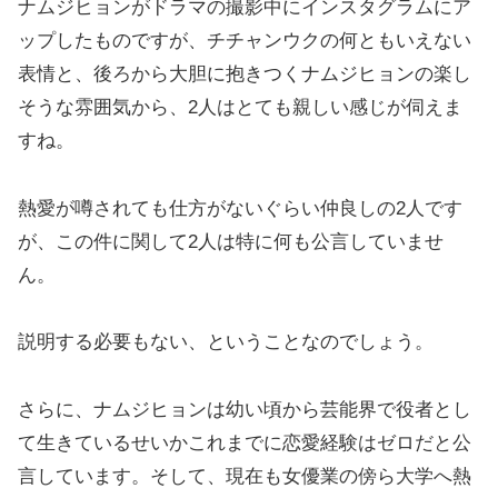
ナムジヒョンがドラマの撮影中にインスタグラムにア
ップしたものですが、チチャンウクの何ともいえない
表情と、後ろから大胆に抱きつくナムジヒョンの楽し
そうな雰囲気から、2人はとても親しい感じが伺えま
すね。
熱愛が噂されても仕方がないぐらい仲良しの2人です
が、この件に関して2人は特に何も公言していませ
ん。
説明する必要もない、ということなのでしょう。
さらに、ナムジヒョンは幼い頃から芸能界で役者とし
て生きているせいかこれまでに恋愛経験はゼロだと公
言しています。そして、現在も女優業の傍ら大学へ熱