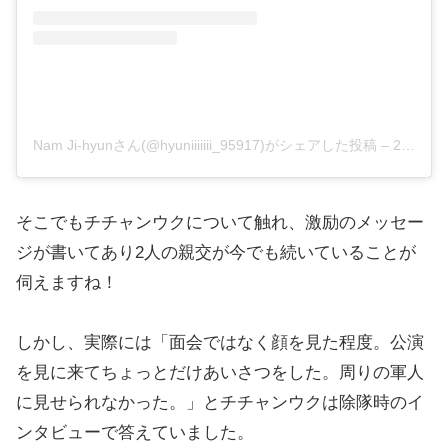
Nam Ji-hyunさん(@hyuniiiiiii_95917)がシェアした投稿
–
2019年 3月月12日午後5時38分PDT
そこでもチチャンウクについて触れ、激励のメッセー
ジが書いてあり2人の親交が今でも続いていることが
伺えますね！
しかし、実際には「面会ではなく顔を見た程度。公演
を見に来てちょっとだけあいさつをした。周りの軍人
に見せられなかった。」とチチャンウクは除隊時のイ
ンタビューで答えていました。