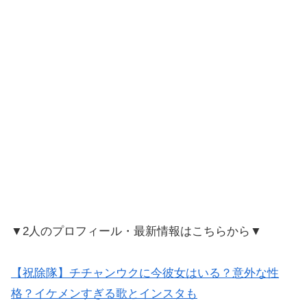
▼2人のプロフィール・最新情報はこちらから▼
【祝除隊】チチャンウクに今彼女はいる？意外な性
格？イケメンすぎる歌とインスタも