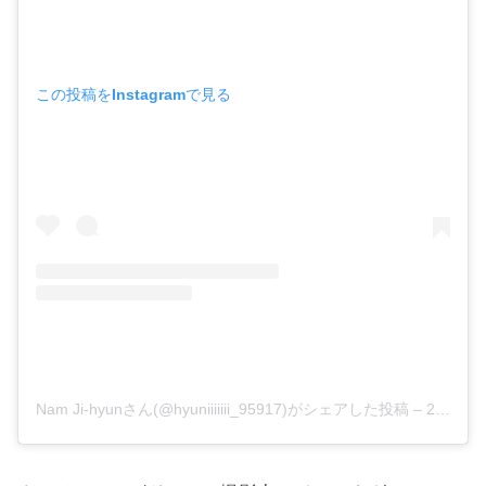
この投稿をInstagramで見る
Nam Ji-hyunさん(@hyuniiiiiii_95917)がシェアした投稿
–
2017年 5月月27日午前8時29分PDT