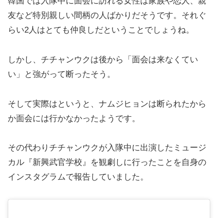
韓国では入隊中に面会に訪れる女性は家族や恋人、親
友など特別親しい間柄の人ばかりだそうです。それぐ
らい2人はとても仲良しだということでしょうね。
しかし、チチャンウクは後から「面会は来なくてい
い」と強がって断ったそう。
そして実際はというと、ナムジヒョンは断られたから
か面会には行かなかったようです。
その代わりチチャンウクが入隊中に出演したミュージ
カル『新興武官学校』を観劇しに行ったことを自身の
インスタグラムで報告していました。