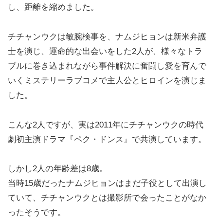
し、距離を縮めました。
チチャンウクは敏腕検事を、ナムジヒョンは新米弁護
士を演じ、運命的な出会いをした2人が、様々なトラ
ブルに巻き込まれながら事件解決に奮闘し愛を育んで
いくミステリーラブコメで主人公とヒロインを演じま
した。
こんな2人ですが、実は2011年にチチャンウクの時代
劇初主演ドラマ『ペク・ドンス』で共演しています。
しかし2人の年齢差は8歳。
当時15歳だったナムジヒョンはまだ子役として出演し
ていて、チチャンウクとは撮影所で会ったことがなか
ったそうです。