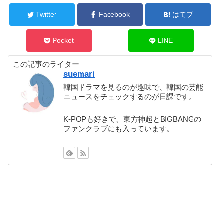
Twitter
Facebook
はてブ
Pocket
LINE
この記事のライター
suemari
韓国ドラマを見るのが趣味で、韓国の芸能
ニュースをチェックするのが日課です。
K-POPも好きで、東方神起とBIGBANGの
ファンクラブにも入っています。