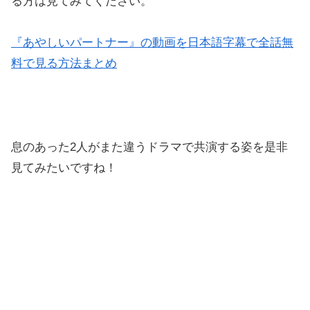
る方は見てみてください。
『あやしいパートナー』の動画を日本語字幕で全話無
料で見る方法まとめ
息のあった2人がまた違うドラマで共演する姿を是非
見てみたいですね！