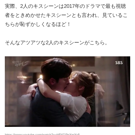
実際、2人のキスシーンは2017年のドラマで最も視聴
者をときめかせたキスシーンとも言われ、見ているこ
ちらが恥ずかしくなるほど！
そんなアツアツな2人のキスシーンがこちら。
https://www.youtube.com/watch?v=bBYGPpXmYu8