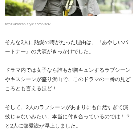
https://korean-style.com/5324/
そんな2人に熱愛の噂がたった理由は、『あやしいパ
ートナー』の共演がきっかけでした。
ドラマ内では女子なら誰もが胸キュンするラブシーン
やキスシーンが盛り沢山で、このドラマの一番の見ど
ころとも言えるほど！
そして、2人のラブシーンがあまりにも自然すぎて演
技じゃないみたい、本当に付き合っているのでは！？
と2人に熱愛説が浮上しました。