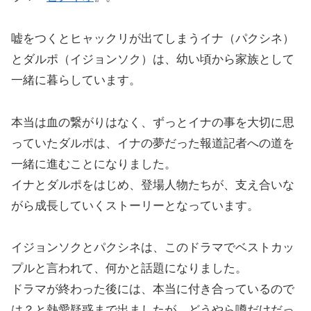
嘘をつくとヒャックリが出てしまうイナ（パクシネ）
とダルポ（イジョンソク）は、幼い頃から家族として
一緒に暮らしています。
本当は血の繋がりはなく、ずっとイナの事を大切に思
っていたダルポは、イナの夢だった報道記者への道を
一緒に進むことになりました。
イナとダルポをはじめ、登場人物たちが、支え合いな
がら成長していくストーリーとなっています。
イジョンソクとパクシネは、このドラマでベストカッ
プルと言われて、何かと話題になりました。
ドラマが終わった後には、本当に付き合っているので
は？と熱愛疑惑まで出ましたが、どうやら噂だけだっ