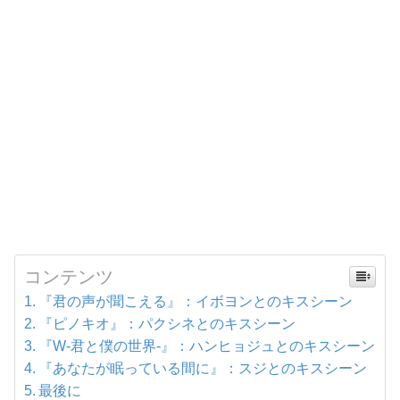
コンテンツ
『君の声が聞こえる』：イボヨンとのキスシーン
『ピノキオ』：パクシネとのキスシーン
『W-君と僕の世界-』：ハンヒョジュとのキスシーン
『あなたが眠っている間に』：スジとのキスシーン
最後に