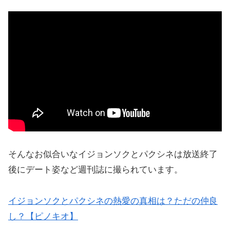
そんなお似合いなイジョンソクとパクシネは放送終了
後にデート姿など週刊誌に撮られています。
イジョンソクとパクシネの熱愛の真相は？ただの仲良
し？【ピノキオ】