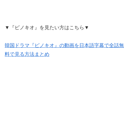
▼『ピノキオ』を見たい方はこちら▼
韓国ドラマ『ピノキオ』の動画を日本語字幕で全話無
料で見る方法まとめ