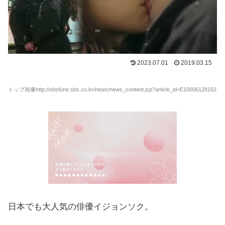
2023.07.01
2019.03.15
トップ画像http://sbsfune.sbs.co.kr/news/news_content.jsp?article_id=E10006128162
日本でも大人気の俳優イジョンソク。