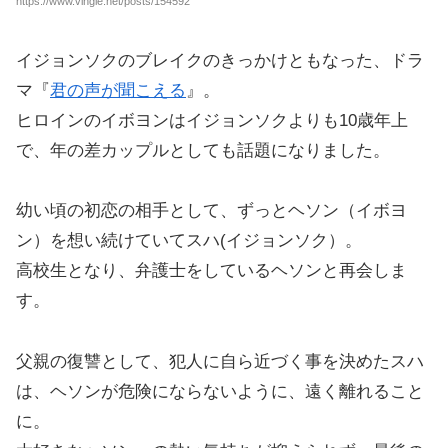
https://www.vingle.net/posts/154592
イジョンソクのブレイクのきっかけともなった、ドラ
マ『
君の声が聞こえる
』。
ヒロインのイボヨンはイジョンソクよりも10歳年上
で、年の差カップルとしても話題になりました。
幼い頃の初恋の相手として、ずっとヘソン（イボヨ
ン）を想い続けていてスハ(イジョンソク）。
高校生となり、弁護士をしているヘソンと再会しま
す。
父親の復讐として、犯人に自ら近づく事を決めたスハ
は、ヘソンが危険にならないように、遠く離れること
に。