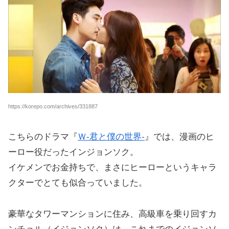
https://korepo.com/archives/331887
こちらのドラマ『
Ｗ-君と僕の世界-
』では、漫画のヒ
ーロー役だったインジョンソク。
イケメンでお金持ちで、まさにヒーローというキャラ
クターでとても似合っていました。
豪華なタワーマンションに住み、高級車を乗り回すカ