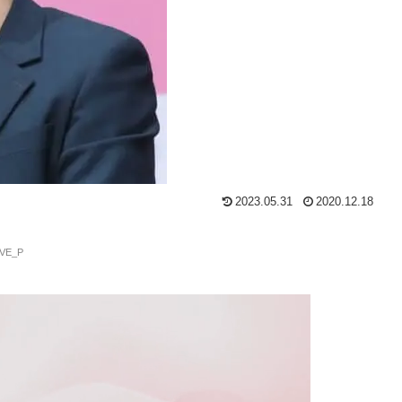
2023.05.31
2020.12.18
MVE_P