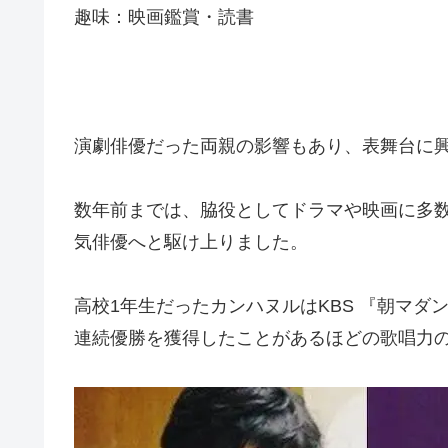
趣味：映画鑑賞・読書
演劇俳優だった両親の影響もあり、表舞台に
数年前までは、脇役としてドラマや映画に多
気俳優へと駆け上りました。
高校1年生だったカンハヌルはKBS 『朝マダ
連続優勝を獲得したことがあるほどの歌唱力