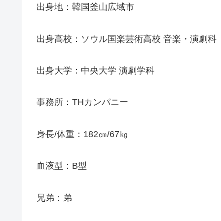
出身地：韓国釜山広域市
出身高校：ソウル国楽芸術高校 音楽・演劇科
出身大学：中央大学 演劇学科
事務所：THカンパニー
身長/体重：182㎝/67㎏
血液型：B型
兄弟：弟