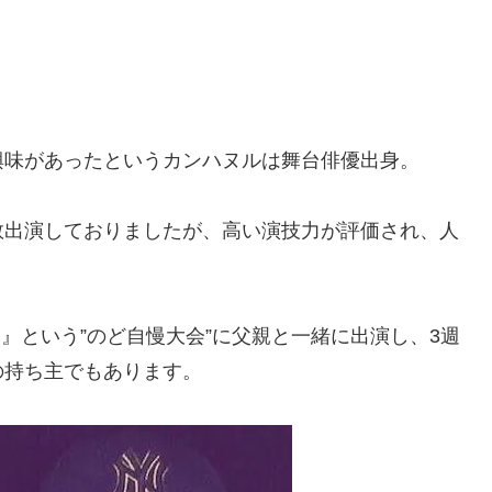
興味があったというカンハヌルは舞台俳優出身。
数出演しておりましたが、高い演技力が評価され、人
ン』という”のど自慢大会”に父親と一緒に出演し、3週
の持ち主でもあります。