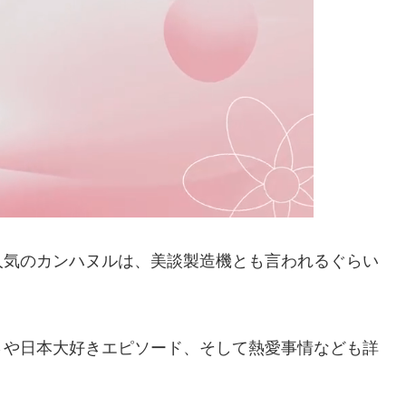
人気のカンハヌルは、美談製造機とも言われるぐらい
さや日本大好きエピソード、そして熱愛事情なども詳