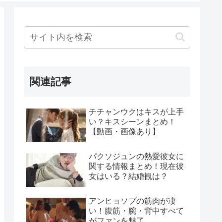
関連記事
チチャンウクはキスが上手
い？キスシーンまとめ！
【動画・画像あり】
パクソジュンの熱愛彼女に
関する情報まとめ！現在彼
女はいる？結婚観は？
アンヒョソプの筋肉が凄
い！腹筋・腕・背中すべて
がファンを魅了