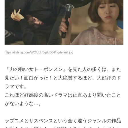
https://i.ytimg.com/vi/OUbH8qddB04/hqdefault.jpg
『力の強い女ト・ボンスン』を見た人の多くは、また
見たい！面白かった！と大絶賛するほど、大好評のド
ラマです。
これほど好感度の高いドラマは正直あまり聞いたこと
がないような…。
ラブコメとサスペンスという全く違うジャンルの作品