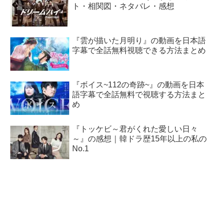
ト・相関図・ネタバレ・感想
『雲が描いた月明り』の動画を日本語
字幕で全話無料視聴できる方法まとめ
『ボイス~112の奇跡~』の動画を日本
語字幕で全話無料で視聴する方法まと
め
『トッケビ～君がくれた愛しい日々
～』の感想｜韓ドラ歴15年以上の私の
No.1