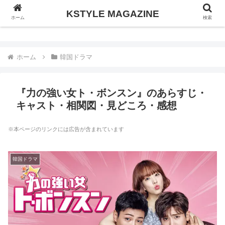
KSTYLE MAGAZINE
KSTYLE MAGAZINE
ホーム
検索
ホーム
韓国ドラマ
『力の強い女ト・ボンスン』のあらすじ・
キャスト・相関図・見どころ・感想
※本ページのリンクには広告が含まれています
韓国ドラマ