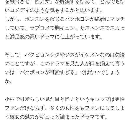
を融合させ「怪力女」が解決するなんて、とんでもな
いコメディのような気もするかと思います。
しかし、ボンスンを演じるパクボヨンが絶妙にマッチ
していて、ラブコメで胸キュン、サスペンスでスカっ
と満足感の高いドラマに仕上がっています。
そして、パクヒョンシクやジスがイケメンなのは勿論
のことですが、このドラマを見た人が口を揃えて言う
のは「パクボヨンが可愛すぎる」ではないでしょう
か。
小柄で可愛らしい見た目と怪力というギャップは男性
ファンだけならず、多くの女性をもファンにしてしま
う彼女の魅力がギュッと詰まったドラマです。