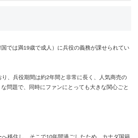
国では満19歳で成人）に兵役の義務が課せられてい
おり、兵役期間は約2年間と非常に長く、人気商売の
きな問題で、同時にファンにとっても大きな関心ごと
。
ーへ移住し、そこで10年間過ごしたため、カナダ国籍