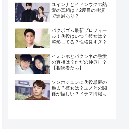
ユインナとイドンウクの熱
愛の真相は？2度目の共演
で進展あり？
パクボゴム最新プロフィー
ル！兵役はいつ？彼女は？
整形してる？性格良すぎ？
イミンホとパクシネの熱愛
の真相は？ただの仲良し？
【相続者たち】
ソンホジュンに兵役忌避の
過去？彼女は？ユノとの関
係が怪しい？ドラマ情報も