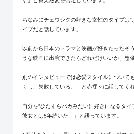
す」と答え熱愛を否定しています。
ちなみにチェウシクの好きな女性のタイプは”
イプだと話しています。
以前から日本のドラマと映画が好きだったそ
うな映画に出演できたらどれだけいいか、想
別のインタビューでは恋愛スタイルについて
くし、失敗している。」と赤裸々に話してく
自分を”ひたすらバカみたいに好きになるタイ
彼女とは5年続いた。」と語っています。