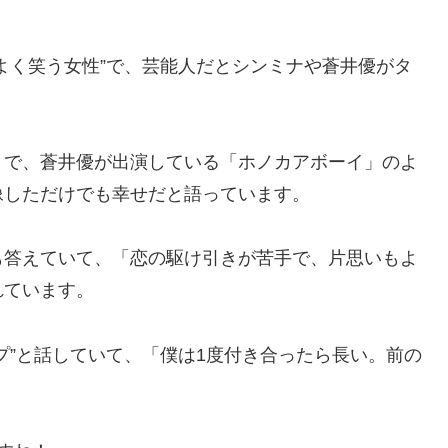
よく笑う女性”で、芸能人だとシンミナや蒼井優がタ
うで、蒼井優が出演している「ホノカアボーイ」のよ
像しただけでも幸せだと語っています。
も答えていて、「恋の駆け引きが苦手で、片思いもよ
れています。
プ”と話していて、「僕は1度付き合ったら長い。前の