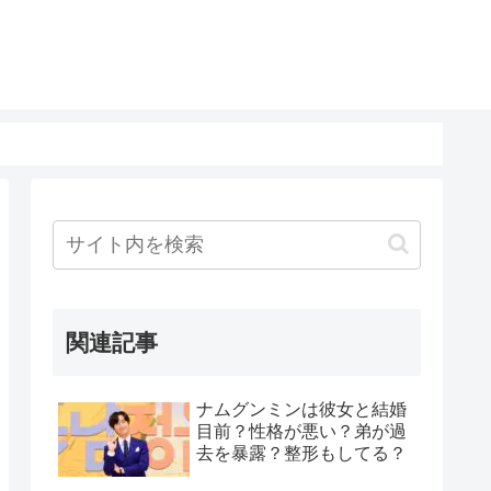
関連記事
ナムグンミンは彼女と結婚
目前？性格が悪い？弟が過
去を暴露？整形もしてる？