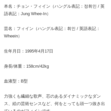
本名：チョン・フィイン（ハングル表記：정휘인 / 英
語表記：Jung Whee-In）
芸名：フィイン（ハングル表記：휘인 / 英語表記：
Wheein）
生年月日：1995年4月17日
身長/体重：158cm/42kg
血液型：B型
力強くも繊細な歌声、芯のあるダイナミックなダン
ス、絵の芸術センスなど、何をとっても頭一つ抜き出