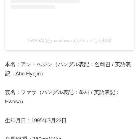
HWASA(@_mariahwasa)がシェアした投稿
本名：アン・へジン（ハングル表記：안혜진 / 英語表
記：Ahn Hyejin）
芸名：ファサ（ハングル表記：화사 / 英語表記：
Hwasa）
生年月日：1995年7月23日