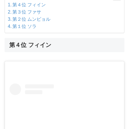
第４位 フィイン
第３位 ファサ
第２位 ムンビョル
第１位 ソラ
第４位 フィイン