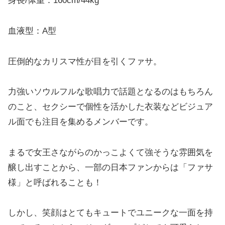
身長/体重：160cm/44kg
血液型：A型
圧倒的なカリスマ性が目を引くファサ。
力強いソウルフルな歌唱力で話題となるのはもちろん
のこと、セクシーで個性を活かした衣装などビジュア
ル面でも注目を集めるメンバーです。
まるで女王さながらのかっこよくて強そうな雰囲気を
醸し出すことから、一部の日本ファンからは「ファサ
様」と呼ばれることも！
しかし、笑顔はとてもキュートでユニークな一面を持