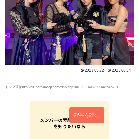
2023.05.22
2021.06.14
トップ画像http://biz.heraldcorp.com/view.php?ud=20210331000002&cpv=1
記事を読む