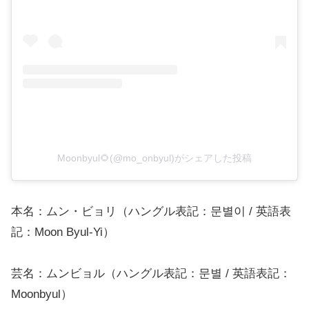
Moonbyul🌻(@mo_onbyul)がシェアした投稿
本名：ムン・ビョリ（ハングル表記：문별이 / 英語表
記：Moon Byul-Yi）
芸名：ムンビョル（ハングル表記：문별 / 英語表記：
Moonbyul）