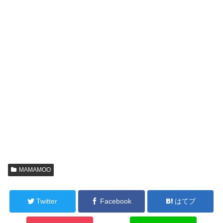
MAMAMOO
Twitter
Facebook
はてブ