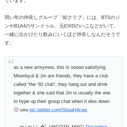
ています。
同い年の仲良しグループ「92クラブ」には、BTSのジ
ンやB1A4のサンドゥル、元EXIDのハニなどがいて、
一緒に出かけたり飲みにいくほど仲良しなんだそうで
す。
as a new armymoo, this is soooo satisfying
Moonbyul & Jin are friends, they have a club
called “the ‘92 club”, they hang out and drink
together & she said that Jin is usually the one
to hype up their group chat when it dies down
🙁 uwu
pic.twitter.com/StioaH4cws
— m i m i ⁷‧₊✜˚. (@GOTH_MYG)
December