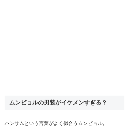
ムンビョルの男装がイケメンすぎる？
ハンサムという言葉がよく似合うムンビョル。