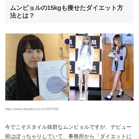
ムンビョルの15kgも痩せたダイエット方
法とは？
https://www.dispatch.co.kr/1047455
今でこそスタイル抜群なムンビョルですが、デビュー
前はぽっちゃりしていて、事務所から「ダイエットに