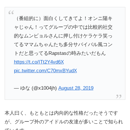
（番組的に）面白くしてきてよ！オンニ陽キ
ャじゃん！ってグループの中では比較的社交
的なムンビョルさんに押し付けケラケラ笑っ
てるママムちゃんたち多分サバイバル風コン
トだと思ってるRapstasの時みたいだもん
https://t.co/ITt2Y4vd6X
pic.twitter.com/C70mxBYudX
— ゆな (@x1004jh)
August 28, 2019
本人曰く、もともとは内向的な性格だったそうです
が、グループ外のアイドルの友達が多いことで知られ