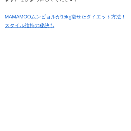
MAMAMOOムンビョルが15kg痩せたダイエット方法！
スタイル維持の秘訣も