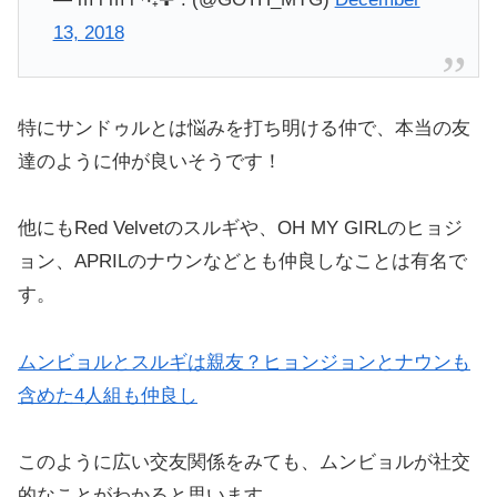
13, 2018
特にサンドゥルとは悩みを打ち明ける仲で、本当の友
達のように仲が良いそうです！
他にもRed Velvetのスルギや、OH MY GIRLのヒョジ
ョン、APRILのナウンなどとも仲良しなことは有名で
す。
ムンビョルとスルギは親友？ヒョンジョンとナウンも
含めた4人組も仲良し
このように広い交友関係をみても、ムンビョルが社交
的なことがわかると思います。