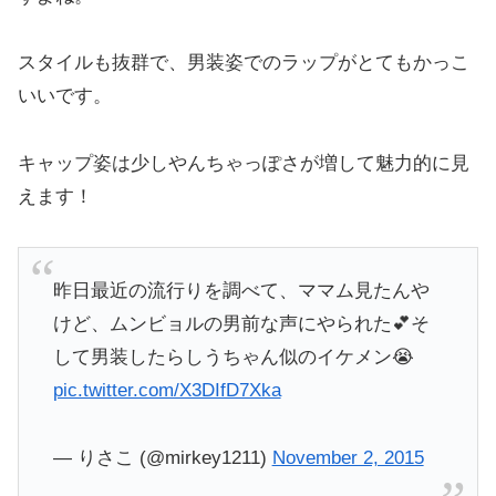
スタイルも抜群で、男装姿でのラップがとてもかっこ
いいです。
キャップ姿は少しやんちゃっぽさが増して魅力的に見
えます！
昨日最近の流行りを調べて、ママム見たんや
けど、ムンビョルの男前な声にやられた💕そ
して男装したらしうちゃん似のイケメン😭
pic.twitter.com/X3DIfD7Xka
— りさこ (@mirkey1211)
November 2, 2015