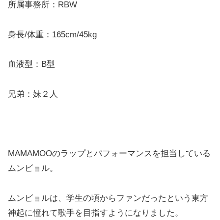
所属事務所：RBW
身長/体重：165cm/45kg
血液型：B型
兄弟：妹２人
MAMAMOOのラップとパフォーマンスを担当している
ムンビョル。
ムンビョルは、学生の頃からファンだったという東方
神起に憧れて歌手を目指すようになりました。