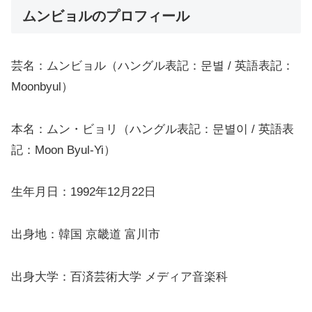
ムンビョルのプロフィール
芸名：ムンビョル（ハングル表記：문별 / 英語表記：
Moonbyul）
本名：ムン・ビョリ（ハングル表記：문별이 / 英語表
記：Moon Byul-Yi）
生年月日：1992年12月22日
出身地：韓国 京畿道 富川市
出身大学：百済芸術大学 メディア音楽科