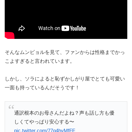
そんなムンビョルを見て、ファンからは性格までかっ
こよすぎると言われています。
しかし、ソラによると恥ずかしがり屋でとても可愛い
一面も持っているんだそうです！
通訳根本のお母さんだよね？声も話し方も優
しくてやっぱり安心する〜
pic.twitter.com/77q4hvMfFF