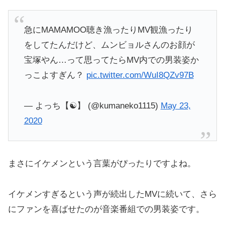
急にMAMAMOO聴き漁ったりMV観漁ったり
をしてたんだけど、ムンビョルさんのお顔が
宝塚やん…って思ってたらMV内での男装姿か
っこよすぎん？
pic.twitter.com/WuI8QZv97B
— よっち【☯️】 (@kumaneko1115)
May 23,
2020
まさにイケメンという言葉がぴったりですよね。
イケメンすぎるという声が続出したMVに続いて、さら
にファンを喜ばせたのが音楽番組での男装姿です。