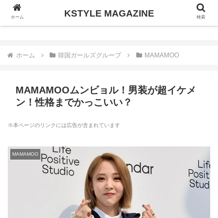
KSTYLE MAGAZINE
KSTYLE MAGAZINE
ホーム
検索
ホーム
韓国ガールズグループ
MAMAMOO
MAMAMOOムンビョル！男装が超イケメ
ン！性格までかっこいい？
※本ページのリンクには広告が含まれています
MAMAMOO