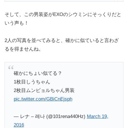
そして、この男装姿がEXOのシウミンにそっくりだと
いう声も！
2人の写真を並べてみると、確かに似ていると言わざ
るを得ませんね。
確かにちょい似てる？
1枚目しうちゃん
2枚目ムンビョルちゃん男装
pic.twitter.com/GBiCnEjsph
— レナ – 레나 (@101rena440Hz)
March 19,
2016