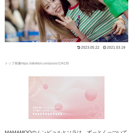
2023.05.22
2021.03.19
トップ画像https://allofidol.com/posts/134135
MAMAMOOのムンビョルとソラは、ずっとくっついて