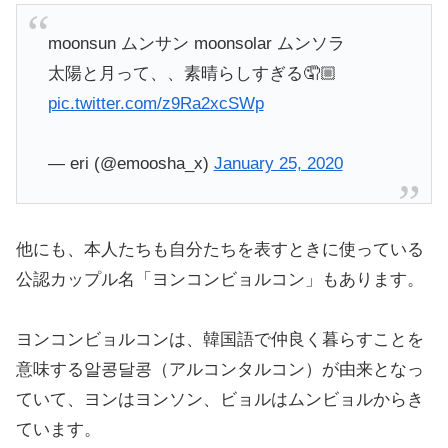
moonsun ムンサン moonsolar ムンソラ
太陽と月って、、素晴らしすぎる🤦🏼
pic.twitter.com/z9Ra2xcSWp
— eri (@emoosha_x)
January 25, 2020
他にも、本人たちも自分たちを表すときに使っている
公認カップル名「ヨンコンビョルコン」もあります。
ヨンコンビョルコンは、韓国語で仲良く暮らすことを
意味する알콩달콩（アルコンタルコン）が由来となっ
ていて、ヨンはヨンソン、ビョルはムンビョルからき
ています。