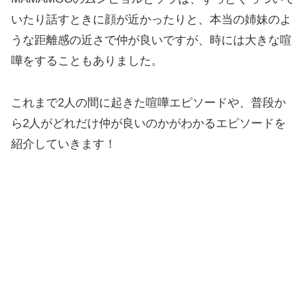
いたり話すときに顔が近かったりと、本当の姉妹のよ
うな距離感の近さで仲が良いですが、時には大きな喧
嘩をすることもありました。
これまで2人の間に起きた喧嘩エピソードや、普段か
ら2人がどれだけ仲が良いのかがわかるエピソードを
紹介していきます！