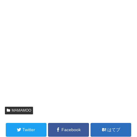
MAMAMOO
Twitter
Facebook
はてブ