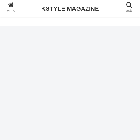
KSTYLE MAGAZINE
KSTYLE MAGAZINE
ホーム
検索