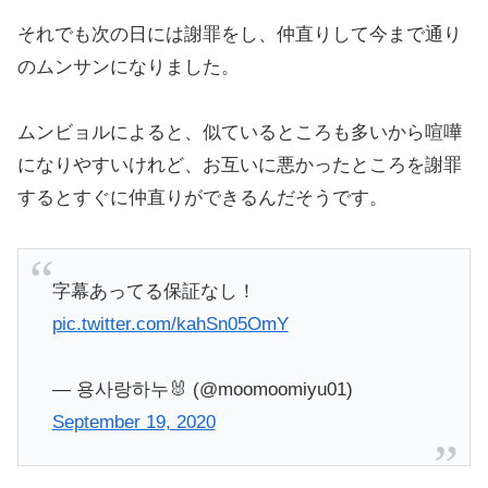
それでも次の日には謝罪をし、仲直りして今まで通り
のムンサンになりました。
ムンビョルによると、似ているところも多いから喧嘩
になりやすいけれど、お互いに悪かったところを謝罪
するとすぐに仲直りができるんだそうです。
字幕あってる保証なし！
pic.twitter.com/kahSn05OmY
— 용사랑하누🐰 (@moomoomiyu01)
September 19, 2020