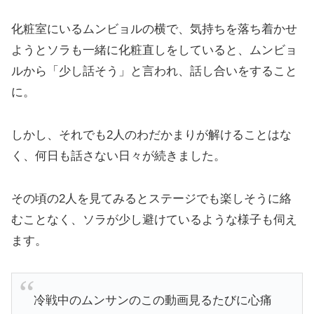
化粧室にいるムンビョルの横で、気持ちを落ち着かせ
ようとソラも一緒に化粧直しをしていると、ムンビョ
ルから「少し話そう」と言われ、話し合いをすること
に。
しかし、それでも2人のわだかまりが解けることはな
く、何日も話さない日々が続きました。
その頃の2人を見てみるとステージでも楽しそうに絡
むことなく、ソラが少し避けているような様子も伺え
ます。
冷戦中のムンサンのこの動画見るたびに心痛