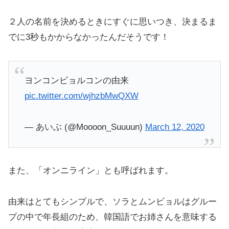
２人の名前を決めるときにすぐに思いつき、決まるま
でに3秒もかからなかったんだそうです！
ヨンコンビョルコンの由来
pic.twitter.com/wjhzbMwQXW
— あいぶ (@Moooon_Suuuun)
March 12, 2020
また、「オンニライン」とも呼ばれます。
由来はとてもシンプルで、ソラとムンビョルはグルー
プの中で年長組のため、韓国語でお姉さんを意味する