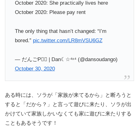
October 2020: She practically lives here
October 2020: Please pay rent
The only thing that hasn’t changed: “I’m
bored.”
pic.twitter.com/LR8mVSU6GZ
— だんごP🏳️‍🌈 | Dan☾☆⁴ˣ⁴ (@dansoudango)
October 30, 2020
ある時には、ソラが「家族が来てるから」と断ろうと
すると「だから？」と言って遊びに来たり、ソラが出
かけていて家族しかいなくても家に遊びに来たりする
こともあるそうです！