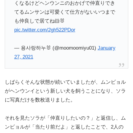
くなるけどヘンウンニのおかげで仲直りでき
てるムンサンは可愛くて仕方がないいつまで
も仲良しで居てね🐹🐰
pic.twitter.com/2gh522PDor
— 용사랑하누🐰 (@moomoomiyu01)
January
27, 2021
しばらくそんな状態が続いていましたが、ムンビョル
がヘンウンイという新しい犬を飼うことになり、ソラ
に写真だけを数枚送りました。
それを見たソラが「仲直りしたいの？」と返信し、ム
ンビョルが「当たり前だよ」と返したことで、2人の