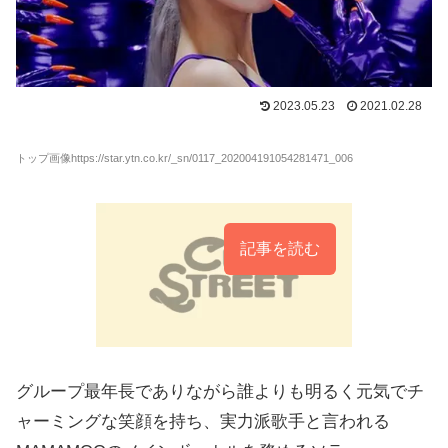
2023.05.23
2021.02.28
トップ画像https://star.ytn.co.kr/_sn/0117_202004191054281471_006
記事を読む
グループ最年長でありながら誰よりも明るく元気でチ
ャーミングな笑顔を持ち、実力派歌手と言われる