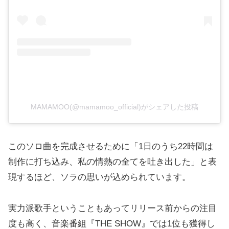
MAMAMOO(@mamamoo_official)がシェアした投稿
このソロ曲を完成させるために「1日のうち22時間は
制作に打ち込み、私の情熱の全てを吐き出した」と表
現するほど、ソラの思いが込められています。
実力派歌手ということもあってリリース前からの注目
度も高く、音楽番組『THE SHOW』では1位も獲得し