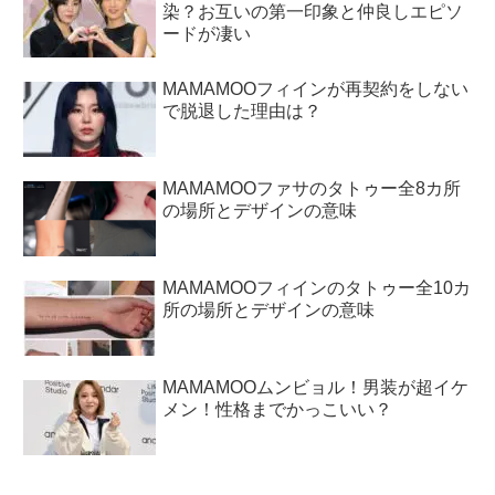
染？お互いの第一印象と仲良しエピソ
ードが凄い
MAMAMOOフィインが再契約をしない
で脱退した理由は？
MAMAMOOファサのタトゥー全8カ所
の場所とデザインの意味
MAMAMOOフィインのタトゥー全10カ
所の場所とデザインの意味
MAMAMOOムンビョル！男装が超イケ
メン！性格までかっこいい？