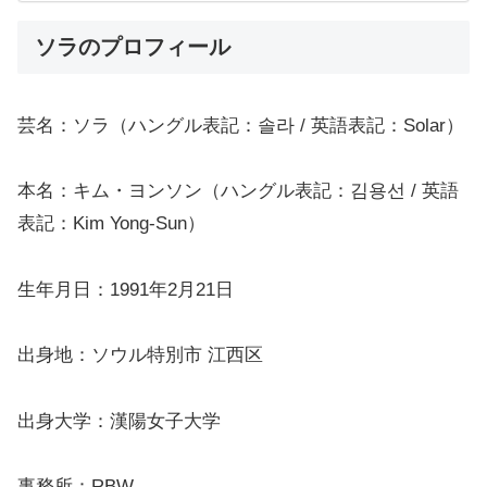
ソラのプロフィール
芸名：ソラ（ハングル表記：솔라 / 英語表記：Solar）
本名：キム・ヨンソン（ハングル表記：김용선 / 英語
表記：Kim Yong-Sun）
生年月日：1991年2月21日
出身地：ソウル特別市 江西区
出身大学：漢陽女子大学
事務所：RBW