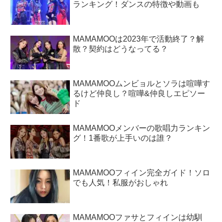
ランキング！ダンスの特徴や動画も
MAMAMOOは2023年で活動終了？解
散？契約はどうなってる？
MAMAMOOムンビョルとソラは喧嘩す
るけど仲良し？喧嘩&仲良しエピソー
ド
MAMAMOOメンバーの歌唱力ランキン
グ！1番歌が上手いのは誰？
MAMAMOOフィイン完全ガイド！ソロ
でも人気！私服がおしゃれ
MAMAMOOファサとフィインは幼馴