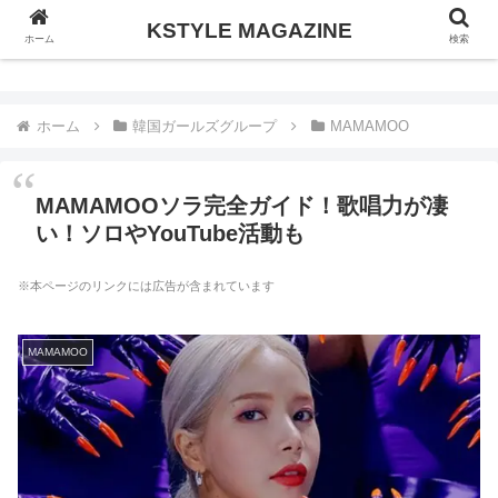
KSTYLE MAGAZINE
KSTYLE MAGAZINE
ホーム
検索
ホーム
韓国ガールズグループ
MAMAMOO
MAMAMOOソラ完全ガイド！歌唱力が凄
い！ソロやYouTube活動も
※本ページのリンクには広告が含まれています
MAMAMOO