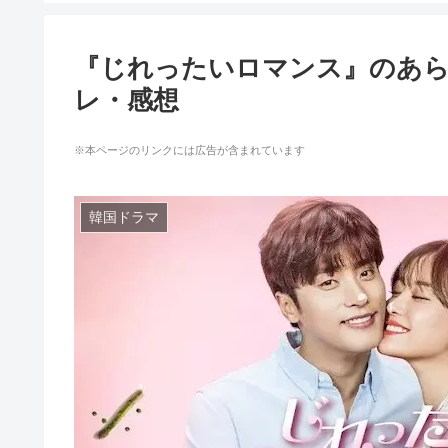
『じれったいロマンス』のあ
レ・感想
※本ページのリンクには広告が含まれています
韓国ドラマ