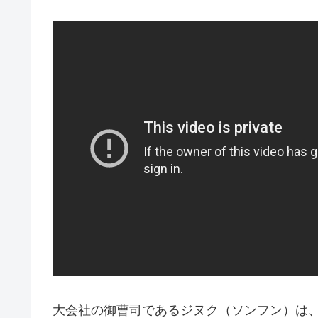
大会社の御曹司であるジヌク（ソンフン）は