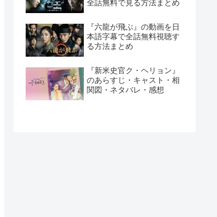
全話無料で見る方法まとめ
『六龍が飛ぶ』の動画を日
本語字幕で全話無料視聴す
る方法まとめ
『新米史官ク・ヘリョン』
のあらすじ・キャスト・相
関図・ネタバレ・感想