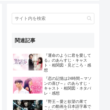
関連記事
『運命のように君を愛して
る』のあらすじ・キャス
ト・相関図・見どころ・感
想
『恋の記憶は24時間～マソ
ンの喜び～』のあらすじ・
キャスト・相関図・ネタバ
レ・感想
『野王～愛と欲望の果て
～』の動画を日本語字幕で