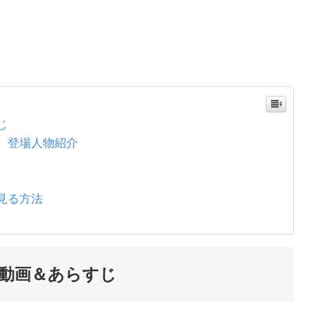
じ
、登場人物紹介
見る方法
動画＆あらすじ