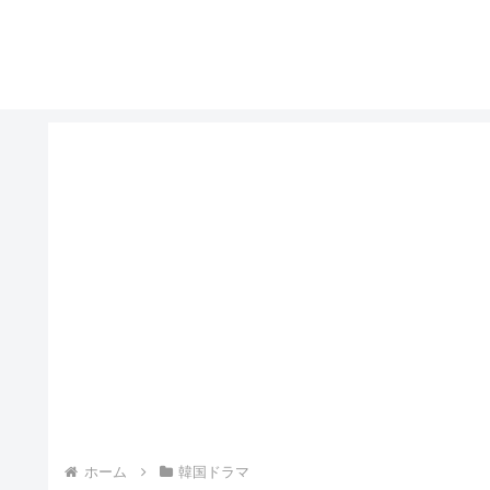
ホーム
韓国ドラマ