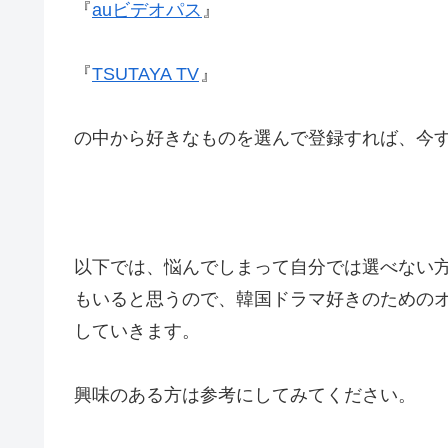
『
auビデオパス
』
『
TSUTAYA TV
』
の中から好きなものを選んで登録すれば、今
以下では、悩んでしまって自分では選べない
もいると思うので、韓国ドラマ好きのためのオ
していきます。
興味のある方は参考にしてみてください。