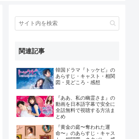
関連記事
韓国ドラマ『トッケビ』の
あらすじ・キャスト・相関
図・見どころ・感想
『ああ、私の幽霊さま』の
動画を日本語字幕で安全に
全話無料で視聴する方法ま
とめ
『黄金の庭〜奪われた運
命〜』のあらすじ・キャス