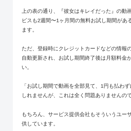
上の表の通り、『彼女はキレイだった』の動
ビスも2週間〜1ヶ月間の無料お試し期間があ
ます。
ただ、登録時にクレジットカードなどの情報
自動更新され、お試し期間終了後は月額料金
い。
「お試し期間で動画を全部見て、1円も払わ
しれませんが、これは全く問題ありませんの
もちろん、サービス提供会社もそういうユー
供しています。