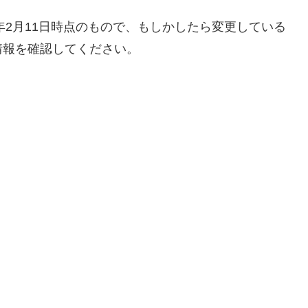
年2月11日時点のもので、もしかしたら変更している
情報を確認してください。