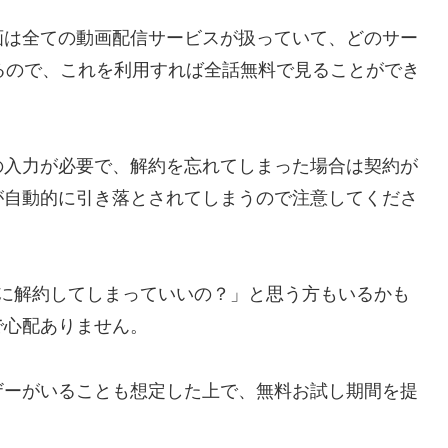
画は全ての動画配信サービスが扱っていて、どのサー
るので、これを利用すれば全話無料で見ることができ
の入力が必要で、解約を忘れてしまった場合は契約が
が自動的に引き落とされてしまうので注意してくださ
ずに解約してしまっていいの？」と思う方もいるかも
で心配ありません。
ザーがいることも想定した上で、無料お試し期間を提