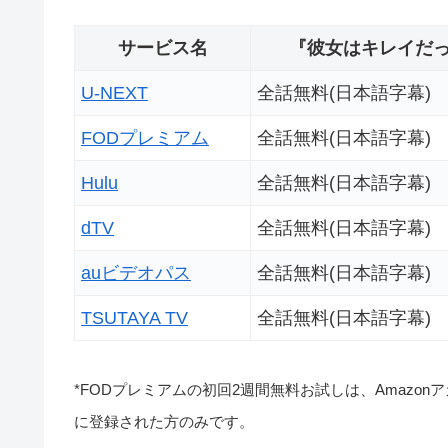
サービス名
『彼女はキレイだ
U-NEXT
全話無料(日本語字幕)
FODプレミアム
全話無料(日本語字幕)
Hulu
全話無料(日本語字幕)
dTV
全話無料(日本語字幕)
auビデオパス
全話無料(日本語字幕)
TSUTAYA TV
全話無料(日本語字幕)
*FODプレミアムの初回2週間無料お試しは、Amazonア
に登録された方のみです。