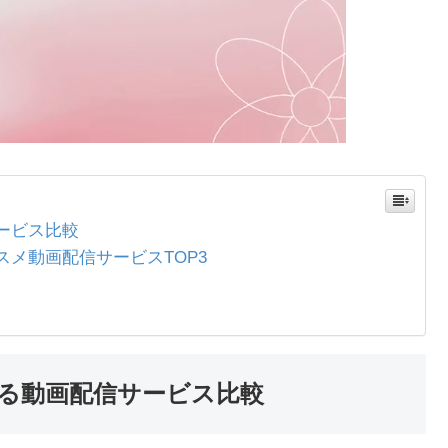
ービス比較
メ動画配信サービスTOP3
る動画配信サービス比較