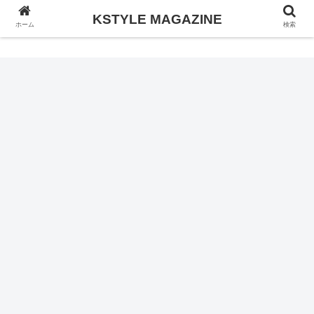
KSTYLE MAGAZINE
KSTYLE MAGAZINE
ホーム
検索