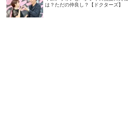
は？ただの仲良し？【ドクターズ】