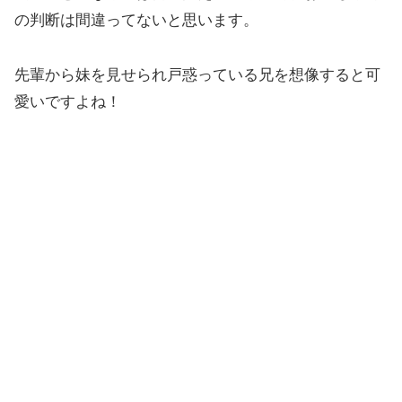
の判断は間違ってないと思います。
先輩から妹を見せられ戸惑っている兄を想像すると可
愛いですよね！