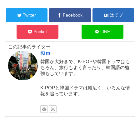
Twitter
Facebook
はてブ
Pocket
LINE
この記事のライター
Kim
韓国が大好きで、K-POPや韓国ドラマはも
ちろん、旅行もよく言ったり、韓国語の勉
強もしています。
K-POPと韓国ドラマは幅広く、いろんな情
報を追っています。