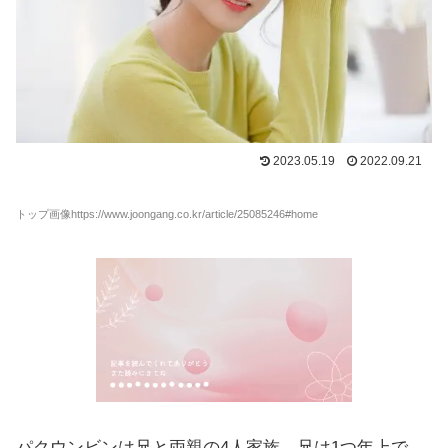
2023.05.19
2022.09.21
トップ画像https://www.joongang.co.kr/article/25085246#home
パクウンビンは兄と両親の4人家族、兄は1つ年上で、