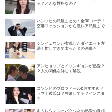
る？どんな性格なの？
ハンソヒの私服まとめ！全30コーデ！
空港ファッションから激レア私服まで
シンイェウンが実践したダイエット方
法！忙しすぎて太った頃の画像も
アンヒョソプとイソンギョンが熱愛？
２人の関係を詳しく解説
コソンヒのプロフィール&おすすめド
ラマ！彼氏は？整形してる？インスタ
も
キムレウォンとパクシネの熱愛の真相