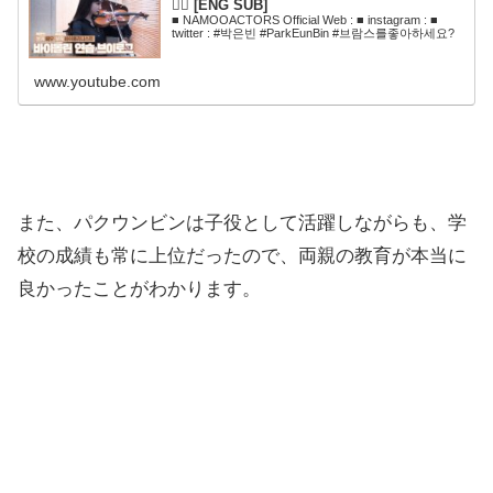
✍🏻 [ENG SUB]
■ NAMOOACTORS Official Web : ■ instagram : ■
twitter : #박은빈 #ParkEunBin #브람스를좋아하세요?
www.youtube.com
また、パクウンビンは子役として活躍しながらも、学
校の成績も常に上位だったので、両親の教育が本当に
良かったことがわかります。