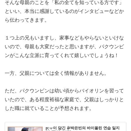
そんな母親のことを「私の全てを知っている方です」
といい、本当に感謝しているのがインタビューなどか
ら伝わってきます。
１つ上の兄もいますし、家事などもやらないといけな
いので、母親も大変だったと思いますが、パクウンビ
ンがこんな立派に育ってくれて嬉しいでしょうね！
一方、父親については全く情報がありません。
ただ、パクウンビンは幼い頃からバイオリンを習って
いたので、ある程度裕福な家庭で、父親はしっかりと
した職に就ていることが予想されます。
p;ㅜ이 담긴 🎻박은빈의 바이올린 연습 일지