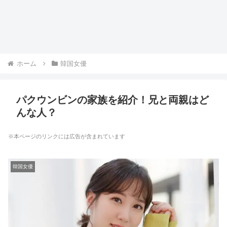
ホーム
韓国女優
パクウンビンの家族を紹介！兄と両親はど
んな人？
※本ページのリンクには広告が含まれています
韓国女優