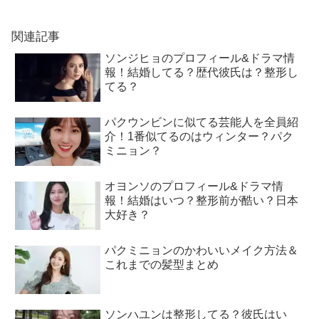
関連記事
ソンジヒョのプロフィール&ドラマ情
報！結婚してる？歴代彼氏は？整形し
てる？
パクウンビンに似てる芸能人を全員紹
介！1番似てるのはウィンター？パク
ミニョン？
オヨンソのプロフィール&ドラマ情
報！結婚はいつ？整形前が酷い？日本
大好き？
パクミニョンのかわいいメイク方法＆
これまでの髪型まとめ
ソンハユンは整形してる？彼氏はい