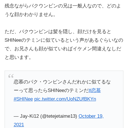
残念ながらパクウンビンの兄は一般人なので、どのよ
うな顔かわかりません。
ただ、パクウンビンは髪を隠し、顔だけを見ると
SHINeeのテミンに似ているという声があるぐらいなの
で、お兄さんも顔が似ていればイケメン間違えなしだ
と思います。
恋慕のパク・ウンビンさんだれかに似てるな
ーって思ったらSHINeeのテミンだ
#恋慕
#SHINee
pic.twitter.com/UoNZUfBKYn
— Jay-Ki12 (@tetejetaime13)
October 19,
2021