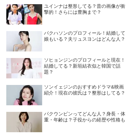
ユインナは整形してる？昔の画像が衝
撃的！さらには豊胸まで？
パクハソンのプロフィール！結婚して
娘もいる？夫リュスヨンはどんな人？
ソヒョンジンのプロフィールと現在！
結婚してる？新垣結衣似と韓国で話
題？
ソンイェジンのおすすめドラマ&映画
紹介！現在の彼氏は？整形はしてる？
パクウンビンってどんな人？身長・体
重・年齢は？子役からの経歴や性格も