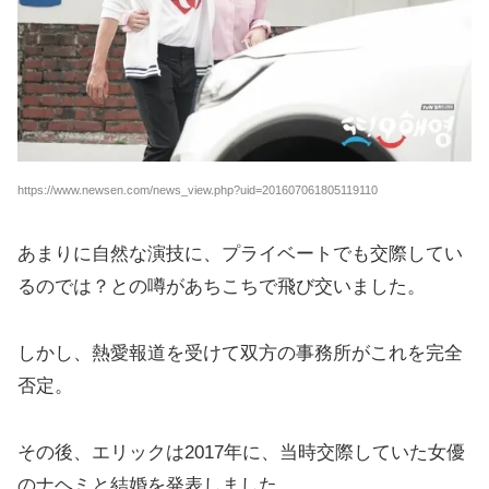
https://www.newsen.com/news_view.php?uid=201607061805119110
あまりに自然な演技に、プライベートでも交際してい
るのでは？との噂があちこちで飛び交いました。
しかし、熱愛報道を受けて双方の事務所がこれを完全
否定。
その後、エリックは2017年に、当時交際していた女優
のナヘミと結婚を発表しました。