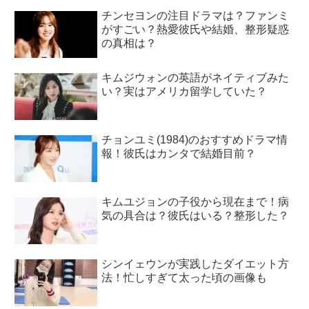
チンセヨンの注目ドラマは？ファンミ
がすごい？熱愛彼氏や結婚、整形疑惑
の真相は？
キムジウォンの英語がネイティブみた
い？実はアメリカ留学していた？
チョンユミ(1984)のおすすめドラマ情
報！彼氏はカンタで結婚目前？
キムユジョンの子役から現在まで！病
気の具合は？彼氏はいる？整形した？
シンイェウンが実践したダイエット方
法！忙しすぎて太った頃の画像も