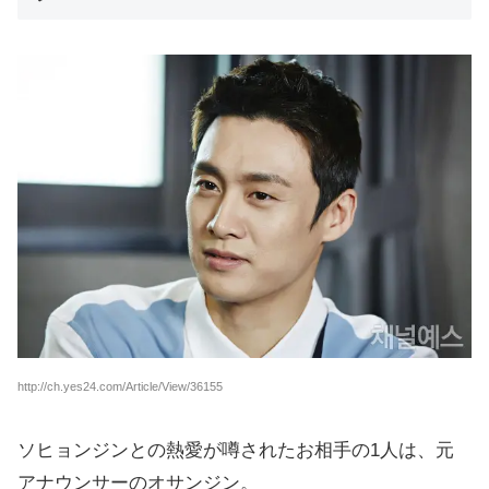
http://ch.yes24.com/Article/View/36155
ソヒョンジンとの熱愛が噂されたお相手の1人は、元
アナウンサーのオサンジン。