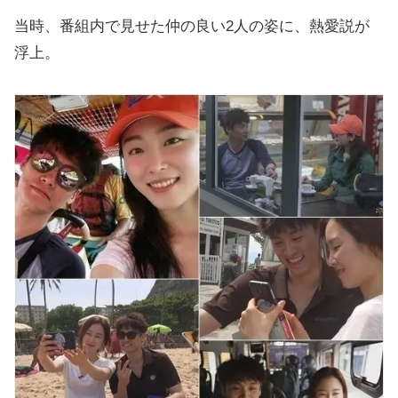
当時、番組内で見せた仲の良い2人の姿に、熱愛説が
浮上。