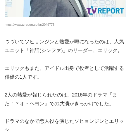
https://www.tvreport.co.kr/2049773
つづいてソヒョンジンと熱愛が噂になったのは、人気
ユニット「神話(シンファ)」のリーダー、エリック。
エリックもまた、アイドル出身で役者として活躍する
俳優の1人です。
2人の熱愛が報じられたのは、2016年のドラマ『ま
た！？オ・ヘヨン』での共演がきっかけでした。
ドラマのなかで恋人役を演じたソヒョンジンとエリッ
ク。