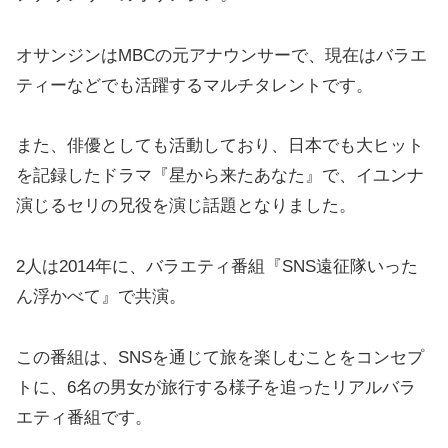
オサンジンはMBCの元アナウンサーで、現在はバラエ
ティーなどでも活躍するマルチタレントです。
また、俳優としても活動しており、日本でも大ヒット
を記録したドラマ『星から来たあなた』で、イユンナ
演じるセリの兄役を演じ話題となりました。
2人は2014年に、バラエティ番組『SNS遠征隊いった
ん浮かべて』で共演。
この番組は、SNSを通じて旅を楽しむことをコンセプ
トに、6名の男女が旅行する様子を追ったリアルバラ
エティ番組です。