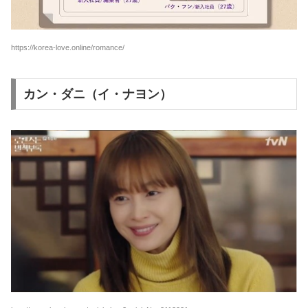
https://korea-love.online/romance/
カン・ダニ（イ・ナヨン）