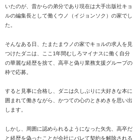
いたのが、昔からの弟分であり現在は大手出版社キョ
ルの編集長として働くウノ（イジョンソク）の家でし
た。
そんなある日、たまたまウノの家でキョルの求人を見
つけたダニは、ここ1年間むしろマイナスに働く自分
の華麗な経歴を捨て、高卒と偽り業務支援グループの
枠で応募。
すると見事に合格し、ダニは久しぶりに大好きな本に
囲まれて働きながら、かつての心のときめきを思い出
します。
しかし、周囲に認められるようになった矢先、高卒だ
と経歴を偽ったことが会社にバレて契約を解除される