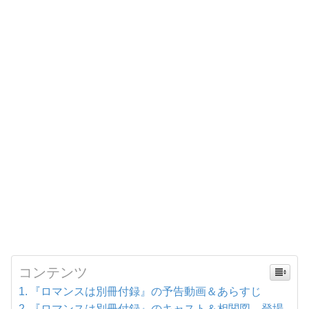
コンテンツ
『ロマンスは別冊付録』の予告動画＆あらすじ
『ロマンスは別冊付録』のキャスト＆相関図、登場