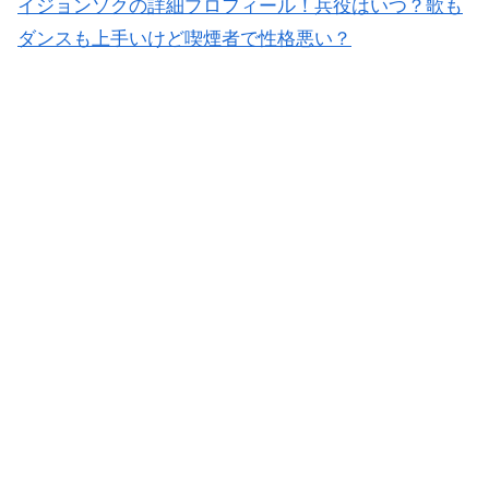
イジョンソクの詳細プロフィール！兵役はいつ？歌も
ダンスも上手いけど喫煙者で性格悪い？