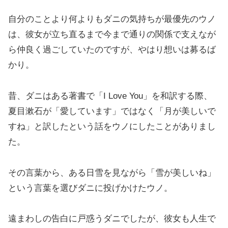
自分のことより何よりもダニの気持ちが最優先のウノ
は、彼女が立ち直るまで今まで通りの関係で支えなが
ら仲良く過ごしていたのですが、やはり想いは募るば
かり。
昔、ダニはある著書で「I Love You」を和訳する際、
夏目漱石が「愛しています」ではなく「月が美しいで
すね」と訳したという話をウノにしたことがありまし
た。
その言葉から、ある日雪を見ながら「雪が美しいね」
という言葉を選びダニに投げかけたウノ。
遠まわしの告白に戸惑うダニでしたが、彼女も人生で