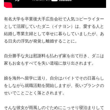
有名大学を卒業後大手広告会社で人気コピーライター
として活躍していたダニ（イナヨン）は、愛する人と
結婚し専業主婦として幸せに暮らしていましたが、あ
る日夫の浮気が発覚し離婚することに。
自分勝手な夫は慰謝料も払わず家を出て行き、ダニは
家もお金もすべてを失い道端に放り出されます。
娘を海外へ留学に送り、自分はバイトでその日暮らし
をしながら就職活動を開始しますが、長いブランクの
せいでことごとく落とされます。
そんな彼女が雨風しのぐためにこっそり寝泊まりして