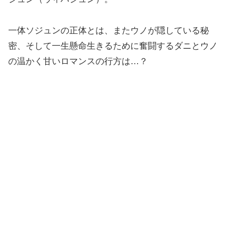
一体ソジュンの正体とは、またウノが隠している秘
密、そして一生懸命生きるために奮闘するダニとウノ
の温かく甘いロマンスの行方は…？