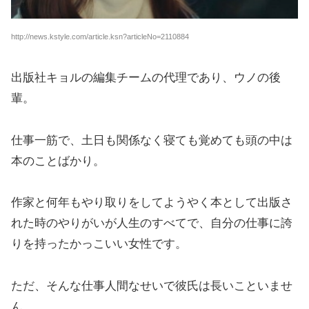
http://news.kstyle.com/article.ksn?articleNo=2110884
出版社キョルの編集チームの代理であり、ウノの後
輩。
仕事一筋で、土日も関係なく寝ても覚めても頭の中は
本のことばかり。
作家と何年もやり取りをしてようやく本として出版さ
れた時のやりがいが人生のすべてで、自分の仕事に誇
りを持ったかっこいい女性です。
ただ、そんな仕事人間なせいで彼氏は長いこといませ
ん。