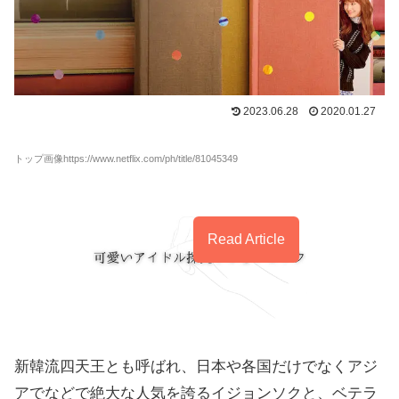
2023.06.28
2020.01.27
トップ画像https://www.netflix.com/ph/title/81045349
Read Article
新韓流四天王とも呼ばれ、日本や各国だけでなくアジ
アでなどで絶大な人気を誇るイジョンソクと、ベテラ