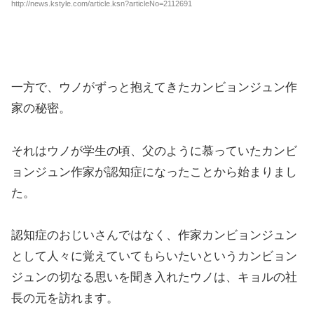
http://news.kstyle.com/article.ksn?articleNo=2112691
一方で、ウノがずっと抱えてきたカンビョンジュン作
家の秘密。
それはウノが学生の頃、父のように慕っていたカンビ
ョンジュン作家が認知症になったことから始まりまし
た。
認知症のおじいさんではなく、作家カンビョンジュン
として人々に覚えていてもらいたいというカンビョン
ジュンの切なる思いを聞き入れたウノは、キョルの社
長の元を訪れます。