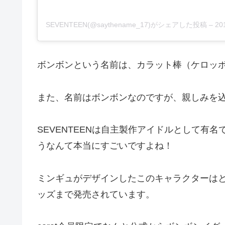
SEVENTEEN(@saythename_17)がシェアした投稿
–
20
ボンボンという名前は、カラット棒（ケロッ
また、名前はボンボンなのですが、親しみを
SEVENTEENは自主製作アイドルとして有
うなんて本当にすごいですよね！
ミンギュがデザインしたこのキャラクターは
ッズまで発売されています。