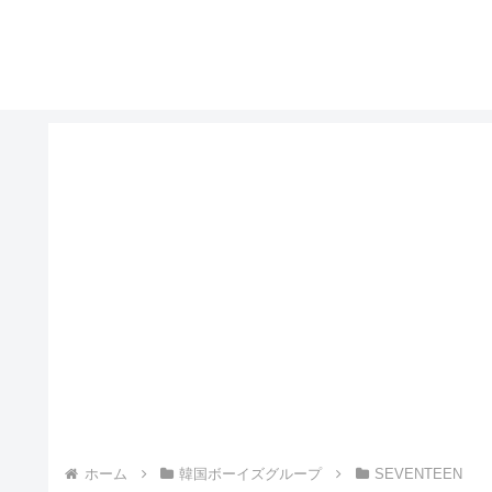
ホーム
韓国ボーイズグループ
SEVENTEEN