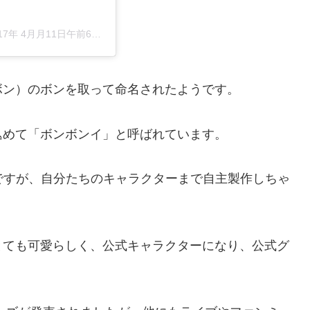
17年 4月月11日午前6時02分PDT
ボン）のボンを取って命名されたようです。
込めて「ボンボンイ」と呼ばれています。
名ですが、自分たちのキャラクターまで自主製作しちゃ
とても可愛らしく、公式キャラクターになり、公式グ