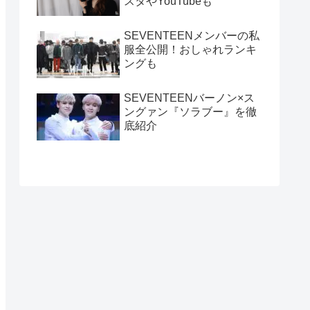
スタやYouTubeも
SEVENTEENメンバーの私
服全公開！おしゃれランキ
ングも
SEVENTEENバーノン×ス
ングァン『ソラブー』を徹
底紹介