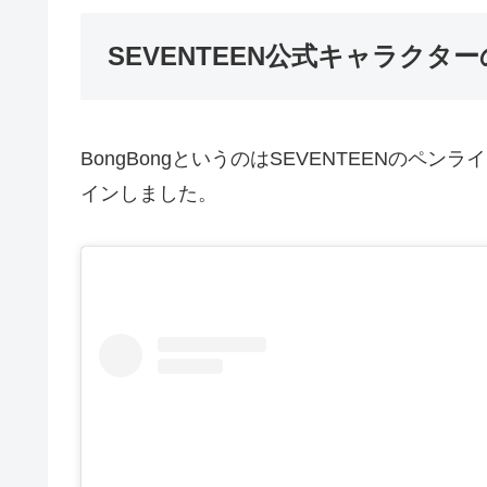
SEVENTEEN公式キャラクタ
BongBongというのはSEVENTEENの
インしました。