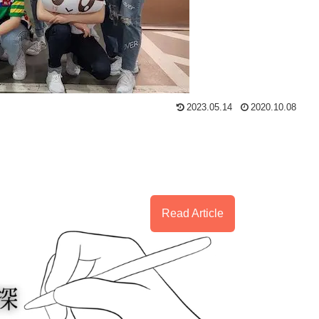
2023.05.14
2020.10.08
Read Article