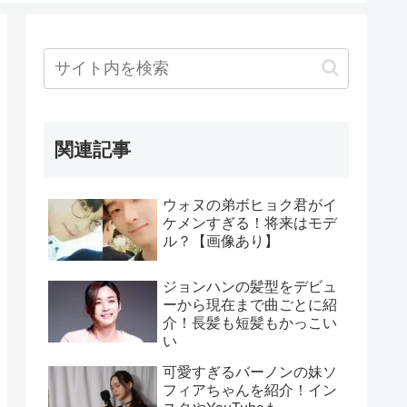
関連記事
ウォヌの弟ボヒョク君がイ
ケメンすぎる！将来はモデ
ル？【画像あり】
ジョンハンの髪型をデビュ
ーから現在まで曲ごとに紹
介！長髪も短髪もかっこい
い
可愛すぎるバーノンの妹ソ
フィアちゃんを紹介！イン