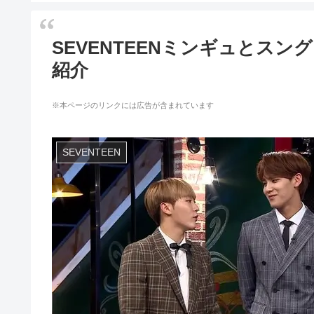
SEVENTEENミンギュとス
紹介
※本ページのリンクには広告が含まれています
SEVENTEEN