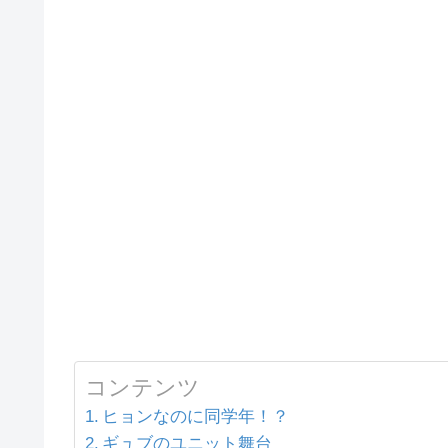
コンテンツ
ヒョンなのに同学年！？
ギュブのユニット舞台