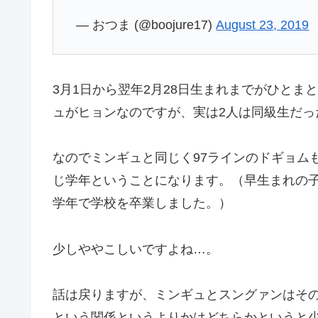
— おつま (@boojure17)
August 23, 2019
3月1日から翌年2月28日生まれまでがひと
ュがヒョンなのですが、実は2人は同級生だっ
なのでミンギュと同じく97ラインのドギョム
じ学年ということになります。（早生まれの子
学年で学校を卒業しました。）
少しややこしいですよね…。
話は戻りますが、ミンギュとスングァンはそ
という関係というよりかはどちらかというと