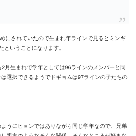
まとめにされていたので生まれ年ラインで見るとミンギ
たということになります。
も2月生まれで学年としては96ラインのメンバーと同
は選択できるようでドギョムは97ラインの子たちの
のようにヒョンではありながら同じ学年なので、兄弟
少し親友のようなそんな関係。そんなところが好きな