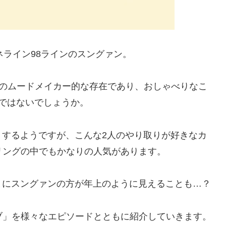
ンネライン98ラインのスングァン。
ENのムードメイカー的な存在であり、おしゃべりなこ
ではないでしょうか。
りするようですが、こんな2人のやり取りが好きなカ
プリングの中でもかなりの人気があります。
まにスングァンの方が年上のように見えることも…？
ュブ」を様々なエピソードとともに紹介していきます。