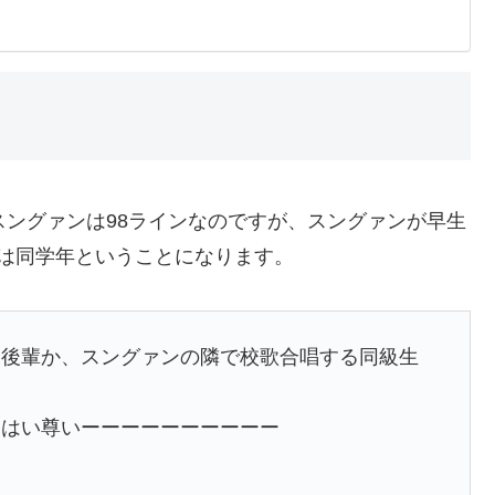
スングァンは98ラインなのですが、スングァンが早生
は同学年ということになります。
い後輩か、スングァンの隣で校歌合唱する同級生
？はい尊いーーーーーーーーーー