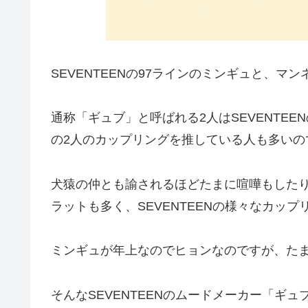
SEVENTEENの97ラインのミンギュと、マ
通称「ギュブ」と呼ばれる2人はSEVENTE
の2人のカップリングを推している人も多いの
犬猿の仲とも諭されるほどたまに喧嘩もした
ラットも多く、SEVENTEENの様々なカッ
ミンギュが年上なのでヒョンなのですが、た
そんなSEVENTEENのムードメーカー「ギ