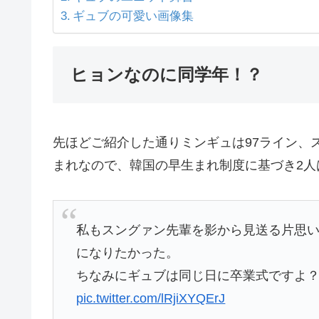
ギュブの可愛い画像集
ヒョンなのに同学年！？
先ほどご紹介した通りミンギュは97ライン、
まれなので、韓国の早生まれ制度に基づき2人
私もスングァン先輩を影から見送る片思
になりたかった。
ちなみにギュブは同じ日に卒業式ですよ
pic.twitter.com/lRjiXYQErJ