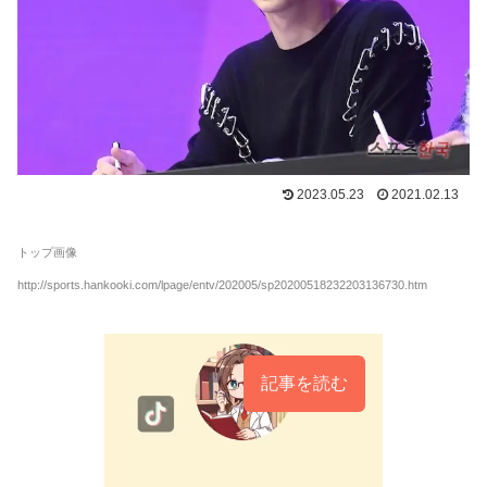
2023.05.23
2021.02.13
トップ画像
http://sports.hankooki.com/lpage/entv/202005/sp20200518232203136730.htm
記事を読む