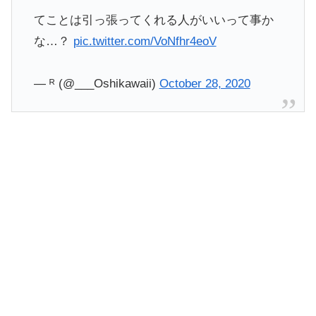
てことは引っ張ってくれる人がいいって事か
な…？
pic.twitter.com/VoNfhr4eoV
— ᴿ (@___Oshikawaii)
October 28, 2020