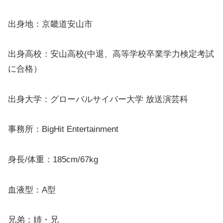
出身地：京畿道安山市
出身高校：安山高校(中退、高等学校卒業学力検定考試
に合格）
出身大学：グローバルサイバー大学 放送演芸科
事務所：BigHit Entertainment
身長/体重：185cm/67kg
血液型：A型
兄弟：姉・兄