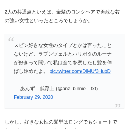
2人の共通点といえば、金髪のロングヘアで勇敢な芯
の強い女性といったところでしょうか。
スビン好きな女性のタイプとかは言ったこと
ないけど、ラプンツェルとハリポタのルーナ
が好きって聞いて私は全てを察したし髪を伸
ばし始めたよ。
pic.twitter.com/DiMUf3HubD
— あんず 低浮上 (@anz_binnie__txt)
February 29, 2020
しかし、好きな女性の髪型はロングでもショートで