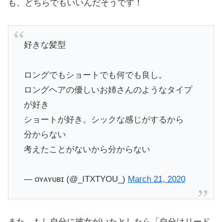
も、どちらでもいいんだそうです！
好きな髪型
ロングでもショートでも何でも良し。
ロングヘアの優しいお姉さんのようなタイプ
が好き
ショートが好き。シックな感じがするから
分からない
考えたことがないから分からない
— ᴏʏᴀʏᴜʙɪ (@_ITXTYOU_)
March 21, 2020
また、もし自分に彼女がいたとしたら「自分はリード