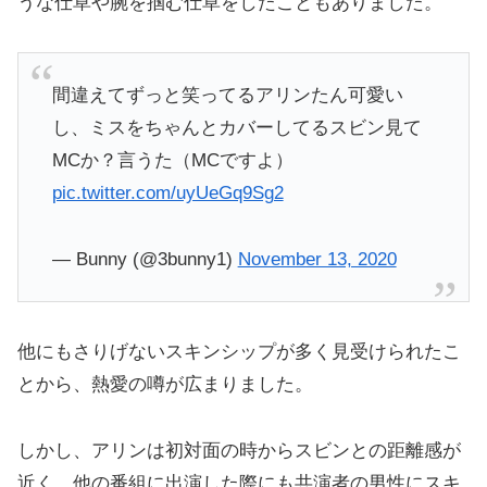
うな仕草や腕を掴む仕草をしたこともありました。
間違えてずっと笑ってるアリンたん可愛い
し、ミスをちゃんとカバーしてるスビン見て
MCか？言うた（MCですよ）
pic.twitter.com/uyUeGq9Sg2
— Bunny (@3bunny1)
November 13, 2020
他にもさりげないスキンシップが多く見受けられたこ
とから、熱愛の噂が広まりました。
しかし、アリンは初対面の時からスビンとの距離感が
近く、他の番組に出演した際にも共演者の男性にスキ