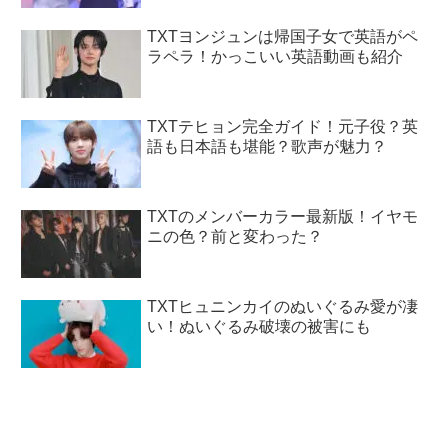
TXTヨンジュンは帰国子女で英語がペ
ラペラ！かっこいい英語動画も紹介
TXTテヒョン完全ガイド！元子役？英
語も日本語も堪能？歌声が魅力？
TXTのメンバーカラー最新版！イヤモ
ニの色？前と変わった？
TXTヒュニンカイのぬいぐるみ愛が凄
い！ぬいぐるみ破壊の被害にも