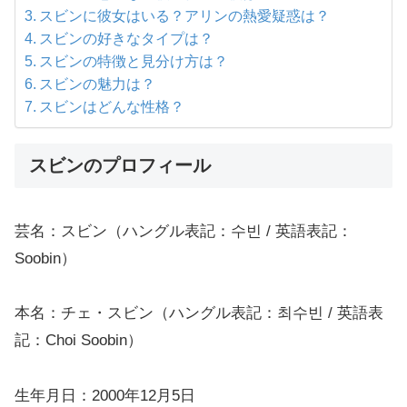
スビンに彼女はいる？アリンの熱愛疑惑は？
スビンの好きなタイプは？
スビンの特徴と見分け方は？
スビンの魅力は？
スビンはどんな性格？
スビンのプロフィール
芸名：スビン（ハングル表記：수빈 / 英語表記：
Soobin）
本名：チェ・スビン（ハングル表記：최수빈 / 英語表
記：Choi Soobin）
生年月日：2000年12月5日