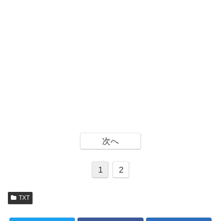
次へ
1
2
TXT