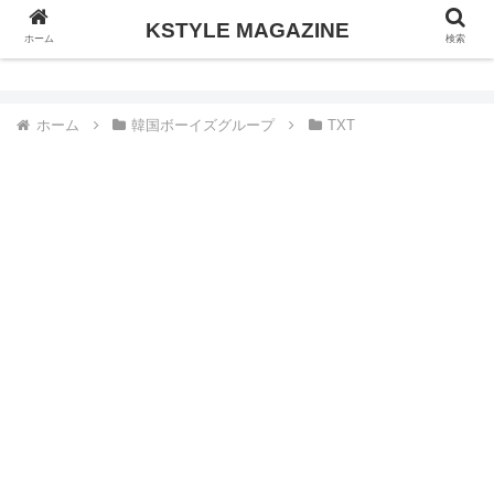
KSTYLE MAGAZINE
KSTYLE MAGAZINE
ホーム
検索
ホーム
韓国ボーイズグループ
TXT