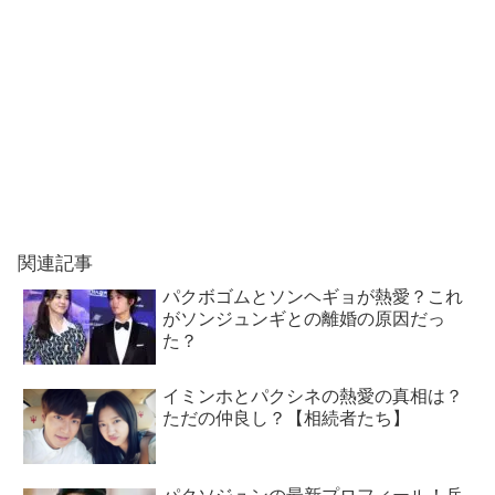
関連記事
パクボゴムとソンヘギョが熱愛？これ
がソンジュンギとの離婚の原因だっ
た？
イミンホとパクシネの熱愛の真相は？
ただの仲良し？【相続者たち】