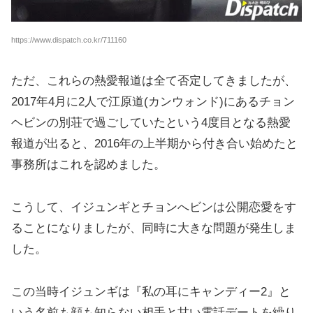
https://www.dispatch.co.kr/711160
ただ、これらの熱愛報道は全て否定してきましたが、
2017年4月に2人で江原道(カンウォンド)にあるチョン
ヘビンの別荘で過ごしていたという4度目となる熱愛
報道が出ると、2016年の上半期から付き合い始めたと
事務所はこれを認めました。
こうして、イジュンギとチョンへビンは公開恋愛をす
ることになりましたが、同時に大きな問題が発生しま
した。
この当時イジュンギは『私の耳にキャンディー2』と
いう名前も顔も知らない相手と甘い電話デートを繰り