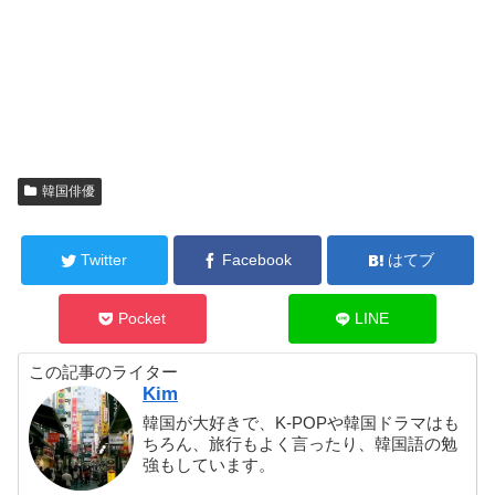
韓国俳優
Twitter
Facebook
はてブ
Pocket
LINE
この記事のライター
Kim
韓国が大好きで、K-POPや韓国ドラマはも
ちろん、旅行もよく言ったり、韓国語の勉
強もしています。