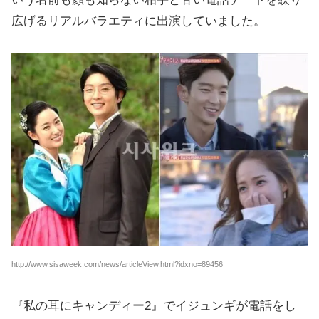
広げるリアルバラエティに出演していました。
http://www.sisaweek.com/news/articleView.html?idxno=89456
『私の耳にキャンディー2』でイジュンギが電話をし