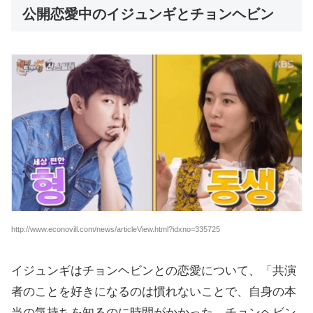
公開恋愛中のイジュンギとチョンヘビン
http://www.econovill.com/news/articleView.html?idxno=335725
イジュンギはチョンヘビンとの恋愛について、「共演
者のことを好きになるのは慣れないことで、自身の本
当の気持ちを知るのに時間がかかった。チョンヘビン