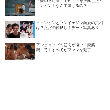
『愛の不時着』でピアノを披露したヒ
ョンビン！なんで弾けるの？
ヒョンビンとソンイェジン熱愛の真相
は？ただの仲良し？デート写真あり
アンヒョソプの筋肉が凄い！腹筋・
腕・背中すべてがファンを魅了