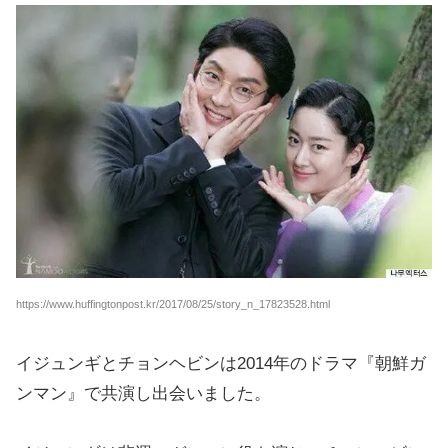
https://www.huffingtonpost.kr/2017/08/25/story_n_17823528.html
イジュンギとチョンヘビンは2014年のドラマ『朝鮮ガ
ンマン』で共演し出会いました。