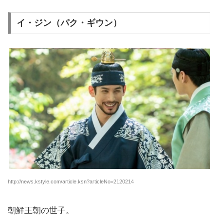
イ・ジン（パク・ギウン）
http://news.kstyle.com/article.ksn?articleNo=2120214
朝鮮王朝の世子。