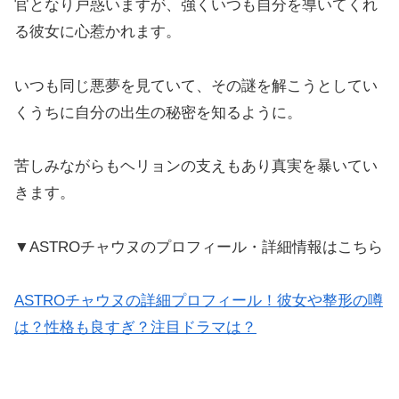
官となり戸惑いますが、強くいつも自分を導いてくれ
る彼女に心惹かれます。
いつも同じ悪夢を見ていて、その謎を解こうとしてい
くうちに自分の出生の秘密を知るように。
苦しみながらもヘリョンの支えもあり真実を暴いてい
きます。
▼ASTROチャウヌのプロフィール・詳細情報はこちら
ASTROチャウヌの詳細プロフィール！彼女や整形の噂
は？性格も良すぎ？注目ドラマは？