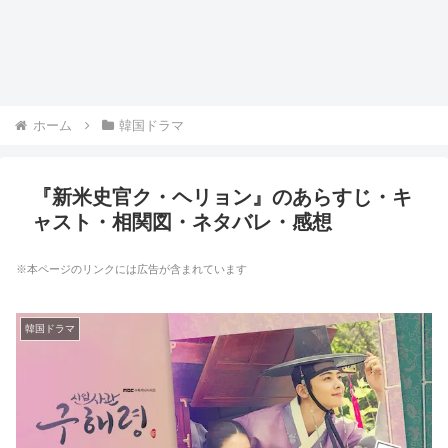
ホーム
韓国ドラマ
『新米史官ク・ヘリョン』のあらすじ・キ
ャスト・相関図・ネタバレ・感想
※本ページのリンクには広告が含まれています
韓国ドラマ