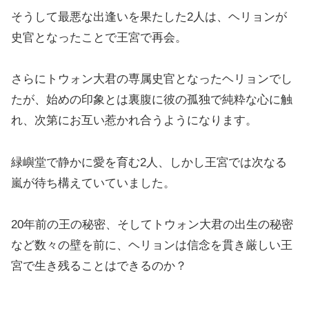
そうして最悪な出逢いを果たした2人は、ヘリョンが
史官となったことで王宮で再会。
さらにトウォン大君の専属史官となったヘリョンでし
たが、始めの印象とは裏腹に彼の孤独で純粋な心に触
れ、次第にお互い惹かれ合うようになります。
緑嶼堂で静かに愛を育む2人、しかし王宮では次なる
嵐が待ち構えていていました。
20年前の王の秘密、そしてトウォン大君の出生の秘密
など数々の壁を前に、ヘリョンは信念を貫き厳しい王
宮で生き残ることはできるのか？