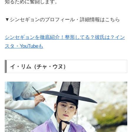
知るために奮闘します。
▼シンセギョンのプロフィール・詳細情報はこちら
シンセギョンを徹底紹介！整形してる？彼氏は？イン
スタ・YouTubeも
イ・リム（チャ・ウヌ）