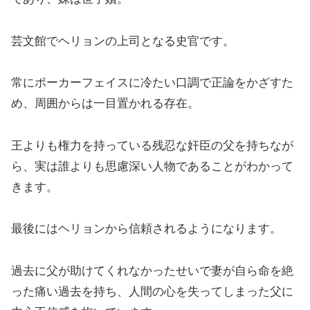
芸文館でヘリョンの上司となる史官です。
常にポーカーフェイスに冷たい口調で正論をかざすた
め、周囲からは一目置かれる存在。
王よりも権力を持っている残忍な奸臣の父を持ちなが
ら、実は誰よりも思慮深い人物であることがわかって
きます。
最後にはヘリョンから信頼されるようになります。
過去に父が助けてくれなかったせいで妻が自ら命を絶
った痛い過去を持ち、人間の心を失ってしまった父に