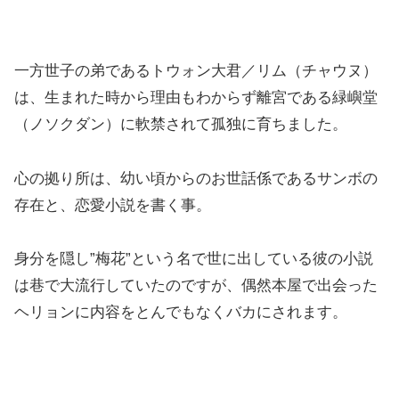
一方世子の弟であるトウォン大君／リム（チャウヌ）
は、生まれた時から理由もわからず離宮である緑嶼堂
（ノソクダン）に軟禁されて孤独に育ちました。
心の拠り所は、幼い頃からのお世話係であるサンボの
存在と、恋愛小説を書く事。
身分を隠し”梅花”という名で世に出している彼の小説
は巷で大流行していたのですが、偶然本屋で出会った
ヘリョンに内容をとんでもなくバカにされます。