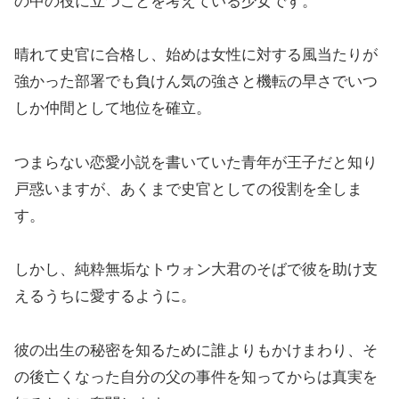
の中の役に立つことを考えている少女です。
晴れて史官に合格し、始めは女性に対する風当たりが
強かった部署でも負けん気の強さと機転の早さでいつ
しか仲間として地位を確立。
つまらない恋愛小説を書いていた青年が王子だと知り
戸惑いますが、あくまで史官としての役割を全しま
す。
しかし、純粋無垢なトウォン大君のそばで彼を助け支
えるうちに愛するように。
彼の出生の秘密を知るために誰よりもかけまわり、そ
の後亡くなった自分の父の事件を知ってからは真実を