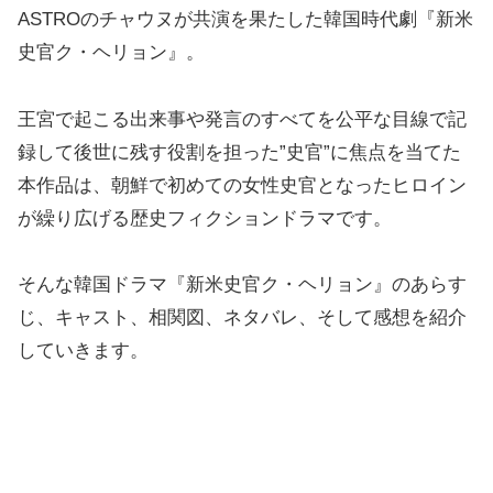
ASTROのチャウヌが共演を果たした韓国時代劇『新米
史官ク・ヘリョン』。
王宮で起こる出来事や発言のすべてを公平な目線で記
録して後世に残す役割を担った”史官”に焦点を当てた
本作品は、朝鮮で初めての女性史官となったヒロイン
が繰り広げる歴史フィクションドラマです。
そんな韓国ドラマ『新米史官ク・ヘリョン』のあらす
じ、キャスト、相関図、ネタバレ、そして感想を紹介
していきます。