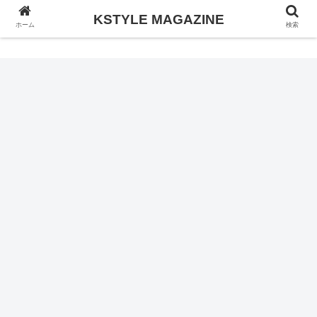
KSTYLE MAGAZINE
KSTYLE MAGAZINE
ホーム
検索