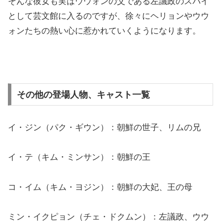
そんな彼女も実はウウォンの父である左議政のスパイ
として芸文館に入るのですが、徐々にヘリョンやウウ
ォンたちの熱い心に惹かれていくようになります。
その他の登場人物、キャスト一覧
イ・ジン（パク・ギウン）：朝鮮の世子、リムの兄
イ・テ（キム・ミンサン）：朝鮮の王
コ・イム（キム・ヨジン）：朝鮮の大妃、王の母
ミン・イクピョン（チェ・ドクムン）：左議政、ウウ