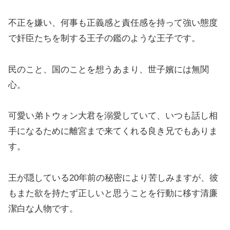
不正を嫌い、何事も正義感と責任感を持って強い態度
で奸臣たちを制する王子の鑑のような王子です。
民のこと、国のことを想うあまり、世子嬪には無関
心。
可愛い弟トウォン大君を溺愛していて、いつも話し相
手になるために離宮まで来てくれる良き兄でもありま
す。
王が隠している20年前の秘密により苦しみますが、彼
もまた欲を持たず正しいと思うことを行動に移す清廉
潔白な人物です。