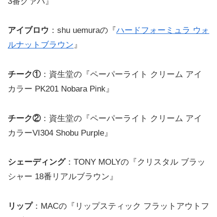
3番グァバ』
アイブロウ
：shu uemuraの『
ハードフォーミュラ ウォ
ルナットブラウン
』
チーク①
：資生堂の『ペーパーライト クリーム アイ
カラー PK201 Nobara Pink』
チーク②
：資生堂の『ペーパーライト クリーム アイ
カラーVI304 Shobu Purple』
シェーディング
：TONY MOLYの『クリスタル ブラッ
シャー 18番リアルブラウン』
リップ
：MACの『リップスティック フラットアウトフ