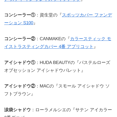
コンシーラー①
：資生堂の『
スポッツカバー ファンデ
ーション S100
』
コンシーラー②
：CANMAKEの『
カラースティック モ
イストラスティングカバー 4番 アプリコット
』
アイシャドウ①
：HUDA BEAUTYの『パステルローズ
オブセッション アイシャドウパレット』
アイシャドウ②
：MACの『スモール アイシャドウ ソ
フトブラウン』
涙袋シャドウ
：ローラメルシエの『サテン アイカラー