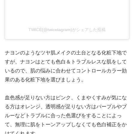
TWICE(@twicetagram)がシェアした投稿
ナヨンのようなツヤ肌メイクの土台となる化粧下地で
すが、ナヨンはとても色白＆トラブルレスな肌をして
いるので、肌の悩みに合わせてコントロールカラー効
果のある化粧下地を選びましょう。
血色感が足りない方はピンク、くまやくすみが気にな
る方はオレンジ、透明感が足りない方はパープルやブ
ルーなどトラブルに合った色選びをすることによっ
て、無理に肌をトーンアップしなくても色白補正をか
けてくれます。