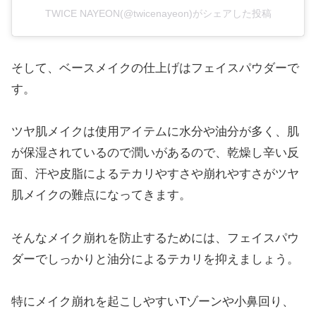
TWICE NAYEON(@twicenayeon)がシェアした投稿
そして、ベースメイクの仕上げはフェイスパウダーで
す。
ツヤ肌メイクは使用アイテムに水分や油分が多く、肌
が保湿されているので潤いがあるので、乾燥し辛い反
面、汗や皮脂によるテカリやすさや崩れやすさがツヤ
肌メイクの難点になってきます。
そんなメイク崩れを防止するためには、フェイスパウ
ダーでしっかりと油分によるテカリを抑えましょう。
特にメイク崩れを起こしやすいTゾーンや小鼻回り、