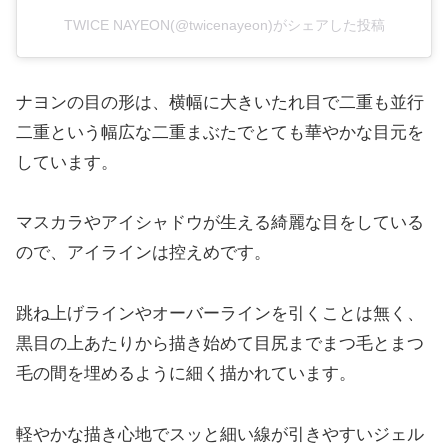
TWICE NAYEON(@twicenayeon)がシェアした投稿
ナヨンの目の形は、横幅に大きいたれ目で二重も並行
二重という幅広な二重まぶたでとても華やかな目元を
しています。
マスカラやアイシャドウが生える綺麗な目をしている
ので、アイラインは控えめです。
跳ね上げラインやオーバーラインを引くことは無く、
黒目の上あたりから描き始めて目尻までまつ毛とまつ
毛の間を埋めるように細く描かれています。
軽やかな描き心地でスッと細い線が引きやすいジェル