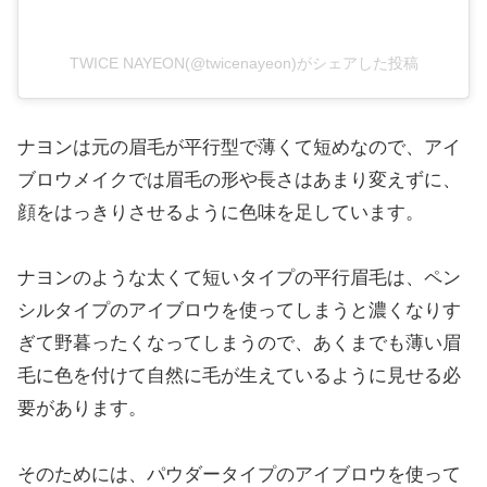
TWICE NAYEON(@twicenayeon)がシェアした投稿
ナヨンは元の眉毛が平行型で薄くて短めなので、アイ
ブロウメイクでは眉毛の形や長さはあまり変えずに、
顔をはっきりさせるように色味を足しています。
ナヨンのような太くて短いタイプの平行眉毛は、ペン
シルタイプのアイブロウを使ってしまうと濃くなりす
ぎて野暮ったくなってしまうので、あくまでも薄い眉
毛に色を付けて自然に毛が生えているように見せる必
要があります。
そのためには、パウダータイプのアイブロウを使って