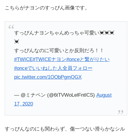
こちらがナヨンのすっぴん画像です。
すっぴんナヨンちゃんめっちゃ可愛い💓💓💓
💓
すっぴんなのに可愛いとか反則だろ！！
#TWICE
#TWICEナヨン
#onceと繋がりたい
#onceでいいねした人全員フォロー
pic.twitter.com/1OObPgmQGX
— @ミナペン (@6tTVWoLelFntlCS)
August
17, 2020
すっぴんなのにも関わらず、傷一つない滑らかなシル