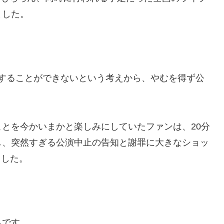
ました。
をすることができないという考えから、やむを得ず公
とを今かいまかと楽しみにしていたファンは、20分
し、突然すぎる公演中止の告知と謝罪に大きなショッ
ました。
らです。