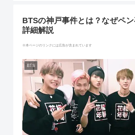
BTSの神戸事件とは？なぜペ
詳細解説
※本ページのリンクには広告が含まれています
BTS