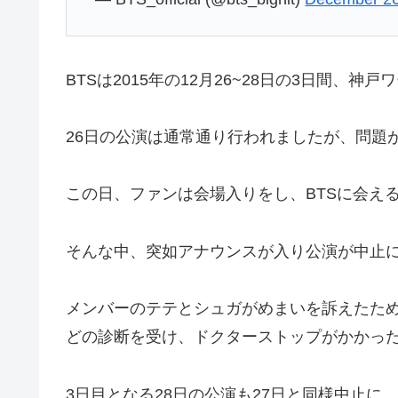
BTSは2015年の12月26~28日の3日間
26日の公演は通常通り行われましたが、問題
この日、ファンは会場入りをし、BTSに会え
そんな中、突如アナウンスが入り公演が中止
メンバーのテテとシュガがめまいを訴えたため
どの診断を受け、ドクターストップがかかっ
3日目となる28日の公演も27日と同様中止