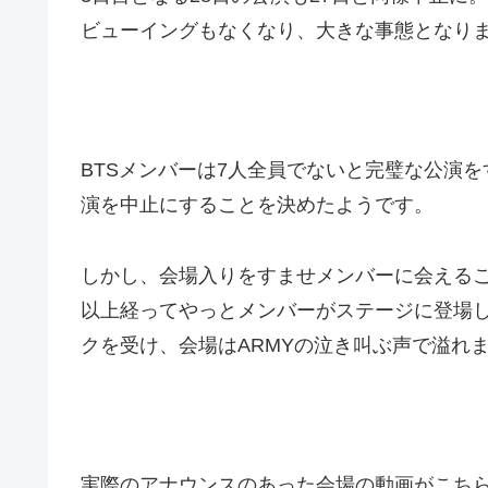
ビューイングもなくなり、大きな事態となり
BTSメンバーは7人全員でないと完璧な公演
演を中止にすることを決めたようです。
しかし、会場入りをすませメンバーに会えるこ
以上経ってやっとメンバーがステージに登場
クを受け、会場はARMYの泣き叫ぶ声で溢れ
実際のアナウンスのあった会場の動画がこち