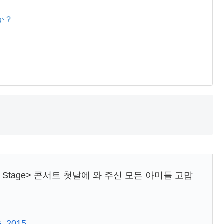
か？
 Stage> 콘서트 첫날에 와 주신 모든 아미들 고맙
, 2015