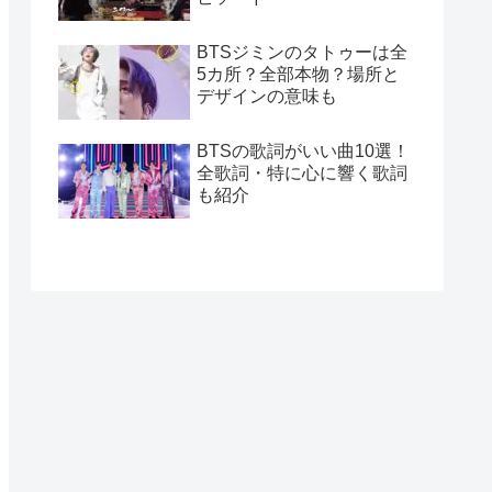
BTSジミンのタトゥーは全
5カ所？全部本物？場所と
デザインの意味も
BTSの歌詞がいい曲10選！
全歌詞・特に心に響く歌詞
も紹介