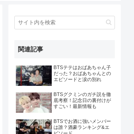
関連記事
BTSテテはおばあちゃん子
だった？おばあちゃんとの
エピソードと涙の別れ
BTSグクミンのガチ説を徹
底考察！記念日の裏付けが
すごい！最新情報も
BTSでお酒に強いメンバー
は誰？酒豪ランキング&エ
ピソード