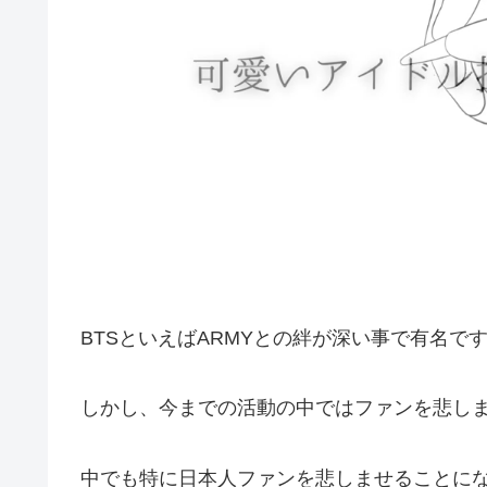
BTSといえばARMYとの絆が深い事で有名で
しかし、今までの活動の中ではファンを悲し
中でも特に日本人ファンを悲しませることにな