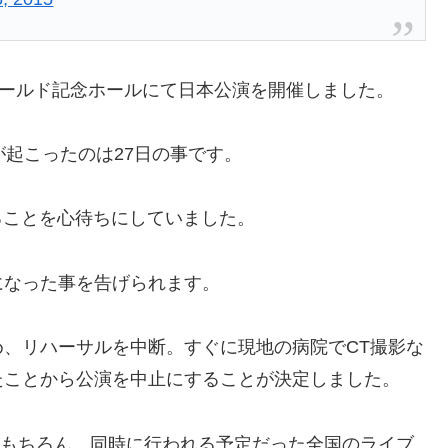
、神戸ワールド記念ホールにて日本公演を開催しました。
が起こったのは27日の事です。
ることを心待ちにしていました。
になった事を告げられます。
、リハーサルを中断。すぐに現地の病院でCT撮影な
たことから公演を中止にすることが決定しました。
に。もちろん、同時に行われる予定だった全国のライブ