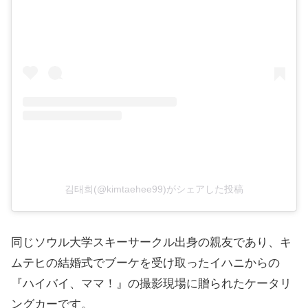
김태희(@kimtaehee99)がシェアした投稿
同じソウル大学スキーサークル出身の親友であり、キ
ムテヒの結婚式でブーケを受け取ったイハニからの
『ハイバイ、ママ！』の撮影現場に贈られたケータリ
ングカーです。