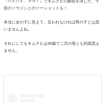
『ハイバイ、ママ！』でキムテヒの娘役を演じた、子
役のソウジンとのツーショットも！
本当に女の子に見えて、言われなければ男の子とは思
いませんよね。
それにしてもキムテヒは40歳で二児の母とも到底思え
ません。