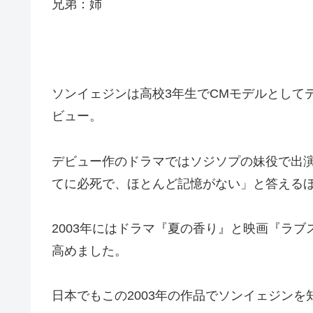
兄弟：姉
ソンイェジンは高校3年生でCMモデルとして
ビュー。
デビュー作のドラマではソジソプの妹役で出
てに必死で、ほとんど記憶がない」と答える
2003年にはドラマ『夏の香り』と映画『ラ
高めました。
日本でもこの2003年の作品でソンイェジン