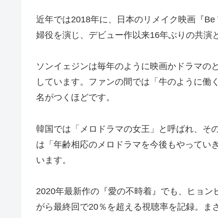
近年では2018年に、日本のリメイク映画『Be 
婦役を演じ、デビュー作以来16年ぶりの共演
ソンイェジンは毎年のように映画かドラマの
しています。ファンの間では「牛のように働
名がつくほどです。
韓国では「メロドラマの女王」と呼ばれ、そ
は「年齢相応のメロドラマを今後もやってい
います。
2020年最新作の『愛の不時着』でも、ヒョ
がら最終回で20％を超える視聴率を記録。ま