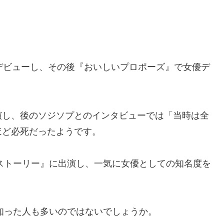
デビューし、その後『おいしいプロポーズ』で女優デ
演し、後のソジソプとのインタビューでは「当時は全
ほど必死だったようです。
ブストーリー』に出演し、一気に女優としての知名度を
を知った人も多いのではないでしょうか。