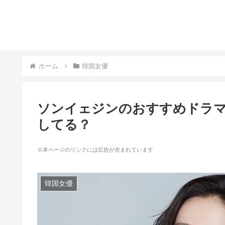
ホーム
韓国女優
ソンイェジンのおすすめドラマ
してる？
※本ページのリンクには広告が含まれています
韓国女優