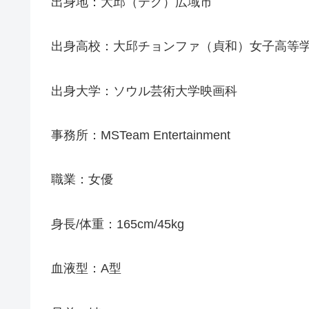
出身地：大邱（テグ）広域市
出身高校：大邱チョンファ（貞和）女子高等
出身大学：ソウル芸術大学映画科
事務所：MSTeam Entertainment
職業：女優
身長/体重：165cm/45kg
血液型：A型