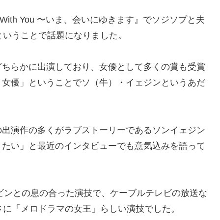
With You 〜いま、会いにゆきます』でソジソプと夫
ということで話題になりました。
どちらかに出演しており、女優として多くの賞も受賞
く女優」ということでソ（牛）・イェジンというあだ
の出演作の多くがラブストーリーであるソンイェジン
きたい」と最近のインタビューでも意気込みを語って
ンビンとの息の合った演技で、ケーブルテレビの放送な
さに「メロドラマの女王」らしい演技でした。