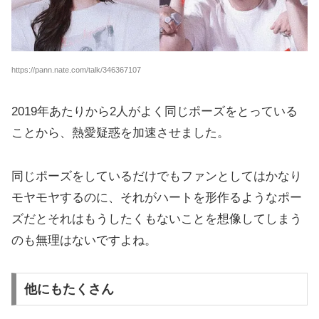
https://pann.nate.com/talk/346367107
2019年あたりから2人がよく同じポーズをとっている
ことから、熱愛疑惑を加速させました。
同じポーズをしているだけでもファンとしてはかなり
モヤモヤするのに、それがハートを形作るようなポー
ズだとそれはもうしたくもないことを想像してしまう
のも無理はないですよね。
他にもたくさん