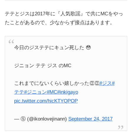
テテとジスは2017年に『人気歌謡』で共にMCをやっ
たことがあるので、少なからず接点はあります。
今日のジステテにキュン死した 😳
ジニョン テテ ジス のMC
これまでにないくらい嬉しかった👏👏
#ジス
#
テテ
#ジニョン
#MC
#inkigayo
pic.twitter.com/hicKTYQPOP
— Ⓢ (@ikonlovejinann)
September 24, 2017