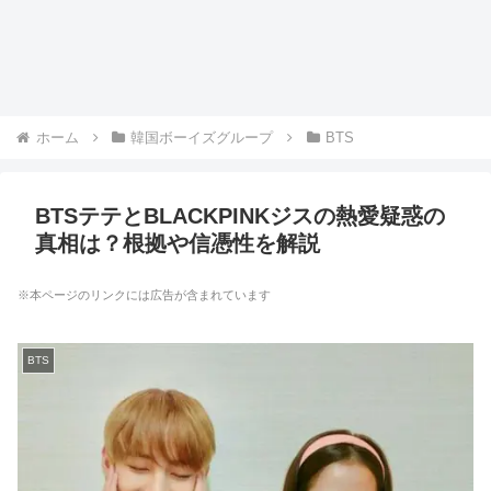
ホーム
韓国ボーイズグループ
BTS
BTSテテとBLACKPINKジスの熱愛疑惑の
真相は？根拠や信憑性を解説
※本ページのリンクには広告が含まれています
BTS