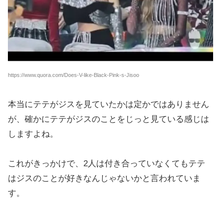
https://www.quora.com/Does-V-like-Black-Pink-s-Jisoo
本当にテテがジスを見ていたかは定かではありません
が、確かにテテがジスのことをじっと見ている感じは
しますよね。
これがきっかけで、2人は付き合っていなくてもテテ
はジスのことが好きなんじゃないかと言われていま
す。