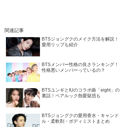
関連記事
BTSジョングクのメイク方法を解説！
愛用リップも紹介
BTSメンバー性格の良さランキング！
性格悪いメンバーっているの？
BTSユンギとIUのコラボ曲「eight」の
裏話！ペアルック熱愛疑惑も
BTSジョングクの愛用香水・キャンド
ル・柔軟剤・ボディミストまとめ