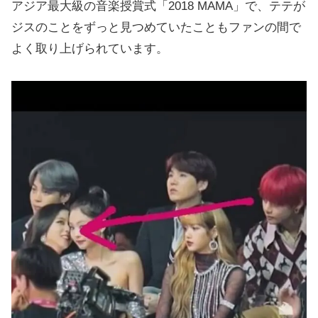
アジア最大級の音楽授賞式「2018 MAMA」で、テテが
ジスのことをずっと見つめていたこともファンの間で
よく取り上げられています。