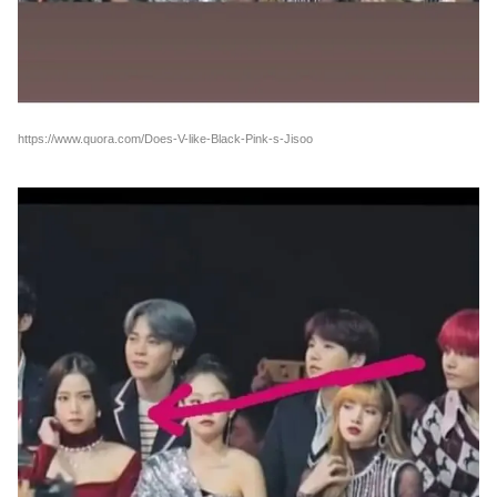
https://www.quora.com/Does-V-like-Black-Pink-s-Jisoo