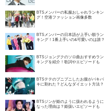
BTSメンバーの私服おしゃれランキン
グ！空港ファッション画像多数
BTSメンバーの日本語が上手い順ラン
キング！1番上手いの&可愛いのは誰？
BTSジョングクのソロ曲おすすめラン
キングを紹介！歌詞やエピソードも
BTSテテのプニプニしたお腹がバキバ
キに割れた？どんなダイエット方法？
BTSジンが姫のように扱われるように
なった理由は？姫扱いエピソードも