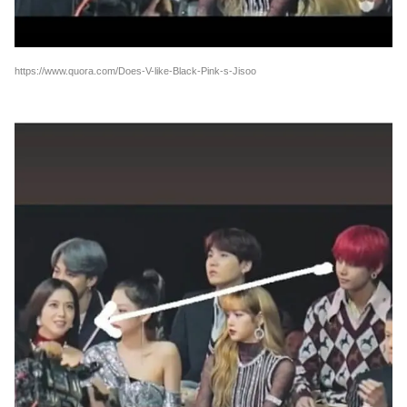
https://www.quora.com/Does-V-like-Black-Pink-s-Jisoo