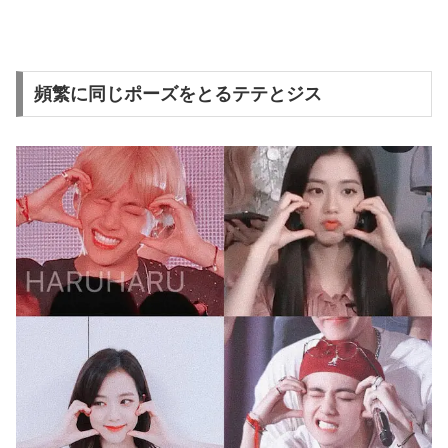
頻繁に同じポーズをとるテテとジス