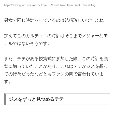
https://www.quora.com/Are-V-from-BTS-and-Jisoo-from-Black-Pink-dating
男女で同じ時計をしているのは結構珍しいですよね。
加えてこのカルティエの時計はそこまでメジャーなモ
デルではないそうです。
また、テテがある授賞式に参加した際、この時計を頻
繁に触っていたことがあり、これはテテがジスを想っ
ての行為だったなどともファンの間で言われていま
す。
ジスをずっと見つめるテテ