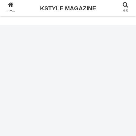
KSTYLE MAGAZINE
KSTYLE MAGAZINE
ホーム
検索