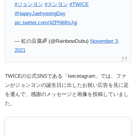
#ジョンヨン
#スンヨン
#TWICE
#HappyJaehyeongDay
pic.twitter.com/4ZPNMInJgj
— 虹の豆腐🌈 (@RainbowDubu)
November 3,
2021
TWICEの公式SNSである「twicetagram」では、ファ
ンがジョンヨンの誕生日に出したお祝い広告を見に足
を運んで、感謝のメッセージと画像を投稿していまし
た。