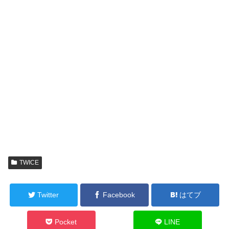
TWICE
Twitter
Facebook
はてブ
Pocket
LINE