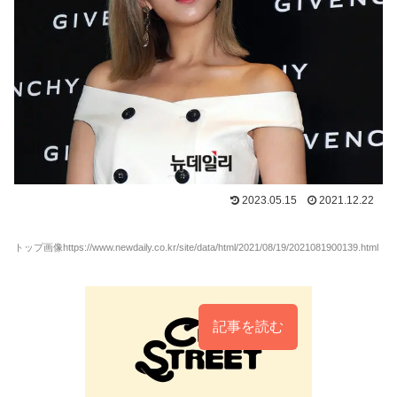
2023.05.15
2021.12.22
トップ画像https://www.newdaily.co.kr/site/data/html/2021/08/19/2021081900139.html
記事を読む