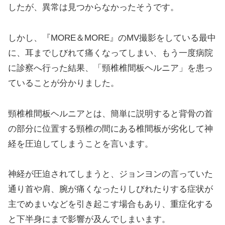
したが、異常は見つからなかったそうです。
しかし、『MORE＆MORE』のMV撮影をしている最中
に、耳までしびれて痛くなってしまい、もう一度病院
に診察へ行った結果、「頸椎椎間板ヘルニア」を患っ
ていることが分かりました。
頸椎椎間板ヘルニアとは、簡単に説明すると背骨の首
の部分に位置する頸椎の間にある椎間板が劣化して神
経を圧迫してしまうことを言います。
神経が圧迫されてしまうと、ジョンヨンの言っていた
通り首や肩、腕が痛くなったりしびれたりする症状が
主でめまいなどを引き起こす場合もあり、重症化する
と下半身にまで影響が及んでしまいます。