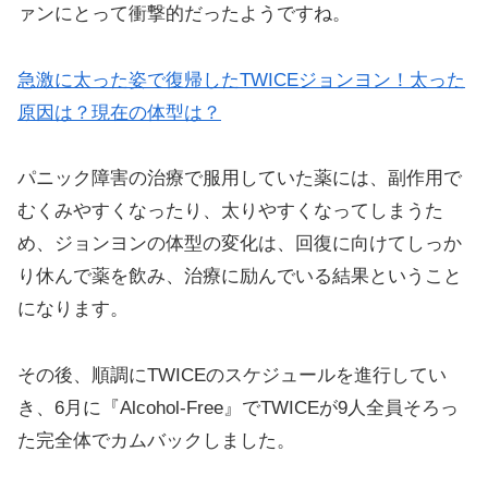
ァンにとって衝撃的だったようですね。
急激に太った姿で復帰したTWICEジョンヨン！太った
原因は？現在の体型は？
パニック障害の治療で服用していた薬には、副作用で
むくみやすくなったり、太りやすくなってしまうた
め、ジョンヨンの体型の変化は、回復に向けてしっか
り休んで薬を飲み、治療に励んでいる結果ということ
になります。
その後、順調にTWICEのスケジュールを進行してい
き、6月に『Alcohol-Free』でTWICEが9人全員そろっ
た完全体でカムバックしました。