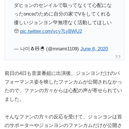
ダヒョンのセンイルで取ってなくて心配にな
ったonceのために自分の家でVをしてくれる
優しいジョンヨン💚無理なく活動してほしい
🥺
pic.twitter.com/vcy7LyBWU2
— 나미🐧🧸🐣 (@mnami1109)
June 8, 2020
前日の4日も音楽番組に出演後、ジョンヨンだけのパ
フォーマンス姿を映したファンカムが公開されなかっ
たので、ファンの方々からは心配の声が寄せられてい
ました。
そんなファンの方々の反応を受けて、ジョンヨンは首
のサポーターやジョンヨンのファンカムだけが公開さ