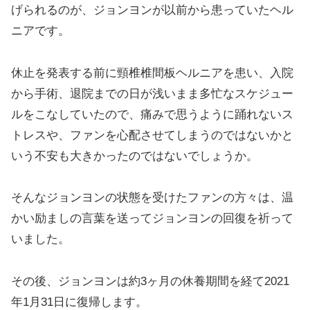
げられるのが、ジョンヨンが以前から患っていたヘル
ニアです。
休止を発表する前に頸椎椎間板ヘルニアを患い、入院
から手術、退院までの日が浅いまま多忙なスケジュー
ルをこなしていたので、痛みで思うように踊れないス
トレスや、ファンを心配させてしまうのではないかと
いう不安も大きかったのではないでしょうか。
そんなジョンヨンの状態を受けたファンの方々は、温
かい励ましの言葉を送ってジョンヨンの回復を祈って
いました。
その後、ジョンヨンは約3ヶ月の休養期間を経て2021
年1月31日に復帰します。