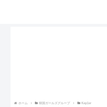
ホーム
韓国ガールズグループ
Kep1er