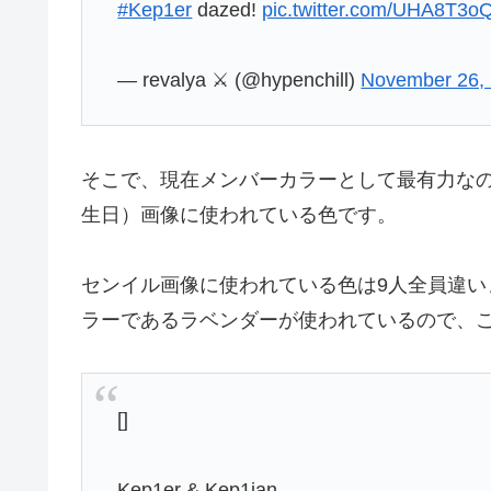
#Kep1er
dazed!
pic.twitter.com/UHA8T3
— revalya ⚔️ (@hypenchill)
November 26,
そこで、現在メンバーカラーとして最有力な
生日）画像に使われている色です。
センイル画像に使われている色は9人全員違いま
ラーであるラベンダーが使われているので、
[]
Kep1er & Kep1ian