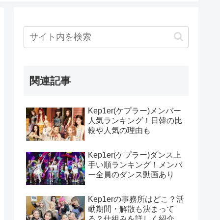
関連記事
Kep1er(ケプラー)メンバー
人気ランキング！日韓の比
較や人気の理由も
Kep1er(ケプラー)ダンス上
手い順ランキング！メンバ
ー全員のダンス動画あり
Kep1erの事務所はどこ？活
動期間・解散も決まって
る？仕組みを詳しく紹介