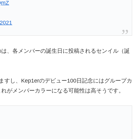
oQmZ
 2021
のは、各メンバーの誕生日に投稿されるセンイル（誕
すし、Kep1erのデビュー100日記念にはグループカ
これがメンバーカラーになる可能性は高そうです。