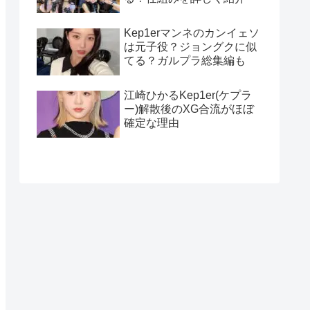
Kep1erマンネのカンイェソ
は元子役？ジョングクに似
てる？ガルプラ総集編も
江崎ひかるKep1er(ケプラ
ー)解散後のXG合流がほぼ
確定な理由