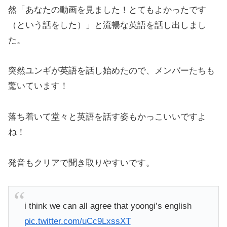
然「あなたの動画を見ました！とてもよかったです
（という話をした）」と流暢な英語を話し出しまし
た。
突然ユンギが英語を話し始めたので、メンバーたちも
驚いています！
落ち着いて堂々と英語を話す姿もかっこいいですよ
ね！
発音もクリアで聞き取りやすいです。
i think we can all agree that yoongi’s english
pic.twitter.com/uCc9LxssXT