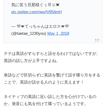
気に笑う旦那様ぐぅ🐰☺️💓
pic.twitter.com/nwvfV954mH
— 💜💋てっちゃんはエロス💋💜
(@taetae_1230you)
May 1, 2019
テテは英語がすらすらと話せるわけではないですが、
英語の話し方が上手ですよね。
単語などで区切らずに英語を繋げて話す喋り方をする
ことで、英語が話せる人のように見えます！
ネイティブの英語に近い話した方を心がけているの
か、発音にも気を付けて喋っているようです。