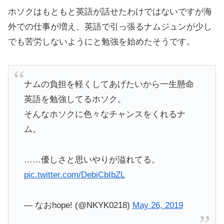
ホソクはもともと英語が話せたわけではないですが海
外での仕事が増え、英語で引っ張るナムジュンが少し
でも苦労しないようにと勉強を始めたそうです。
ナムの負担を軽くしてあげたいから一生懸命
英語を勉強してるホソク。
そんなホソクに色々なチャンスをくれるナ
ム。
……優しさと思いやりが溢れてる。
pic.twitter.com/DebiCbIbZL
— なおhope! (@NKYK0218)
May 26, 2019