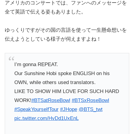
アメリカのコンサートでは、ファンへのメッセージを
全て英語で伝える姿もありました。
ゆっくりですがその国の言語を使って一生懸命想いを
伝えようとしている様子が伺えますよね！
I’m gonna REPEAT.
Our Sunshine Hobi spoke ENGLISH on his
OWN, while others used translators.
LIKE TO SHOW HIM LOVE FOR SUCH HARD
WORK!
#BTSatRoseBowl
#BTSxRoseBowl
#SpeakYourselfTour
#JHope
@BTS_twt
pic.twitter.com/HvDd1UxEnL