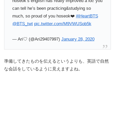
hoseok’s english has really improved a lot! you
can tell he’s been practicing&studying so
much, so proud of you hoseok❤️
#iHeartBTS
@BTS_twt
pic.twitter.com/M9VWUSob5k
— Ari♡ (@Ari29407997)
January 28, 2020
準備してきたものを伝えるというよりも、英語で自然
な会話をしているように見えますよね。