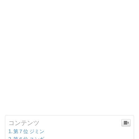
コンテンツ
第７位 ジミン