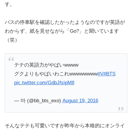
す。
バスの停車駅を確認したかったようなのですが英語が
わからず、紙を見せながら「Go?」と聞いています
（笑）
テテの英語力がやばいwwww
グクよりもやばいわこれwwwwwwww
#V
#BTS
pic.twitter.com/GdbJfsipM8
— 마 (@bb_bts_exo)
August 19, 2016
そんなテテも可愛いですが昨年から本格的にオンライ