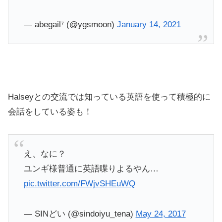
— abegail⁷ (@ygsmoon)
January 14, 2021
Halseyとの交流では知っている英語を使って積極的に
会話をしている姿も！
え、なに？
ユンギ様普通に英語喋りよるやん…
pic.twitter.com/FWjvSHEuWQ
— SINどい (@sindoiyu_tena)
May 24, 2017