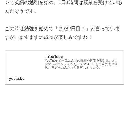
ンで英語の勉強を始め、1日1時間は授業を受けている
んだそうです。
この時は勉強を始めて「まだ2日目！」と言っていま
すが、ますますの成長が楽しみですね！
- YouTube
YouTube でお気に入りの動画や音楽を楽しみ、オリ
ジナルのコンテンツをアップロードして友だちや家
族、世界中の人たちと共有しましょう。
youtu.be