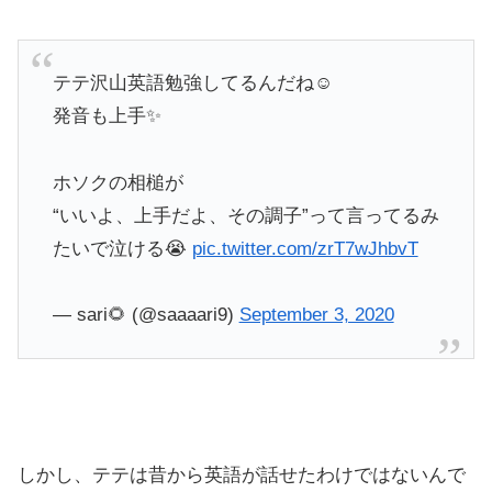
テテ沢山英語勉強してるんだね☺️
発音も上手✨
ホソクの相槌が
“いいよ、上手だよ、その調子”って言ってるみ
たいで泣ける😭
pic.twitter.com/zrT7wJhbvT
— sari︎🌻︎ (@saaaari9)
September 3, 2020
しかし、テテは昔から英語が話せたわけではないんで