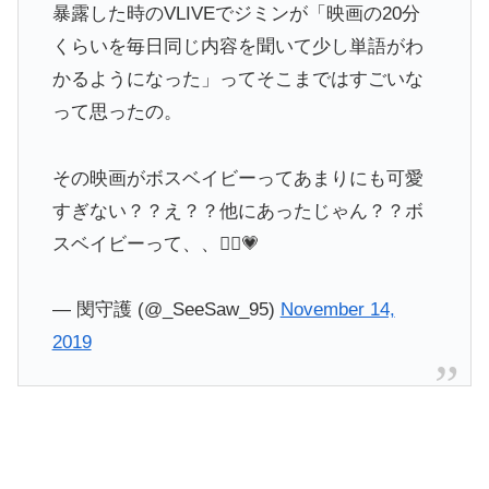
暴露した時のVLIVEでジミンが「映画の20分
くらいを毎日同じ内容を聞いて少し単語がわ
かるようになった」ってそこまではすごいな
って思ったの。
その映画がボスベイビーってあまりにも可愛
すぎない？？え？？他にあったじゃん？？ボ
スベイビーって、、🤦‍♀️💗
— 閔守護 (@_SeeSaw_95)
November 14,
2019