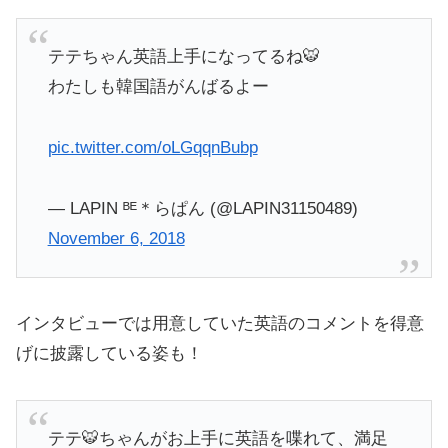
テテちゃん英語上手になってるね🐯
わたしも韓国語がんばるよー
pic.twitter.com/oLGqqnBubp
— LAPIN ᴮᴱ＊らぱん (@LAPIN31150489)
November 6, 2018
インタビューでは用意していた英語のコメントを得意
げに披露している姿も！
テテ🐯ちゃんがお上手に英語を喋れて、満足