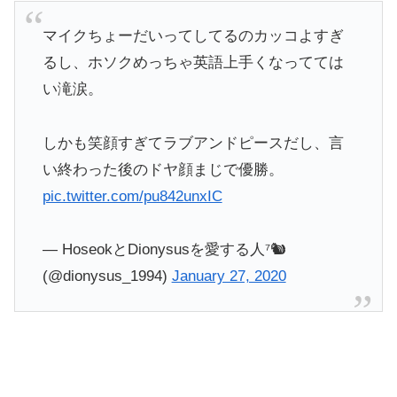
マイクちょーだいってしてるのカッコよすぎ
るし、ホソクめっちゃ英語上手くなってては
い滝涙。
しかも笑顔すぎてラブアンドピースだし、言
い終わった後のドヤ顔まじで優勝。
pic.twitter.com/pu842unxIC
— HoseokとDionysusを愛する人⁷🐿️
(@dionysus_1994)
January 27, 2020