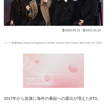
2023.05.23
2021.01.24
トップ画像https://www.somagnews.com/bts-shares-their-hopes-with-army-for-2021/
2017年から急激に海外の番組への露出が増えたBTS。