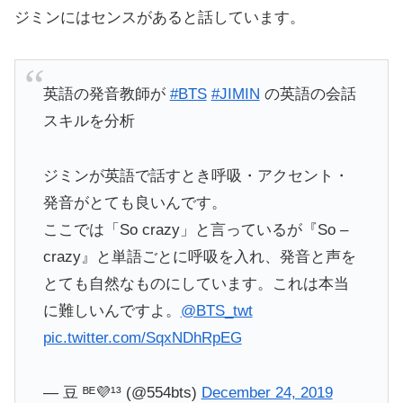
ジミンにはセンスがあると話しています。
英語の発音教師が
#BTS
#JIMIN
の英語の会話
スキルを分析
ジミンが英語で話すとき呼吸・アクセント・
発音がとても良いんです。
ここでは「So crazy」と言っているが『So –
crazy』と単語ごとに呼吸を入れ、発音と声を
とても自然なものにしています。これは本当
に難しいんですよ。
@BTS_twt
pic.twitter.com/SqxNDhRpEG
— 豆 ᴮᴱ💜¹³ (@554bts)
December 24, 2019