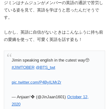
ジミンはナムジュンがメンバーの英語の通訳で苦労し
ている姿を見て、英語を学ぼうと思ったんだそうで
す。
しかし、英語に自信がないときはこんなふうに持ち前
の愛嬌を使って、可愛く英語を話す姿も！
Jimin speaking english in the cutest way🥺
#JIMTOBER
@BTS_twt
pic.twitter.com/P4ByILMrZr
— Anjaan⁷❖ (@JinJaan1601)
October 12,
2020